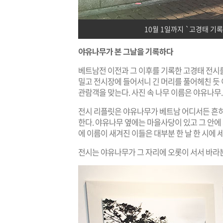
10월 1일까지 `고경태 기
야유나무가 본 그날을 기록하다
베트남전 이전과 그 이후를 기록한 고경태 전시
밀고 전시장에 들어서니 긴 머리를 풀어헤친 듯 
관람객을 맞는다. 사진 속 나무 이름은 야유나무.
전시 리플릿은 야유나무가 베트남 어디서든 흔히 
한다. 야유나무 옆에는 마을사당이 있고 그 안에
에 이름이 새겨진 이들은 대부분 한 날 한 시에 
전시는 야유나무가 그 자리에 오롯이 서서 바라본 그