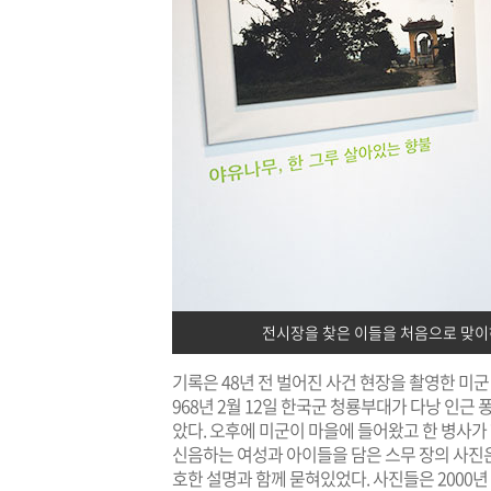
전시장을 찾은 이들을 처음으로 맞이하
기록은 48년 전 벌어진 사건 현장을 촬영한 미군 
968년 2월 12일 한국군 청룡부대가 다낭 인근 
았다. 오후에 미군이 마을에 들어왔고 한 병사가 
신음하는 여성과 아이들을 담은 스무 장의 사진은 ‘
호한 설명과 함께 묻혀있었다. 사진들은 2000