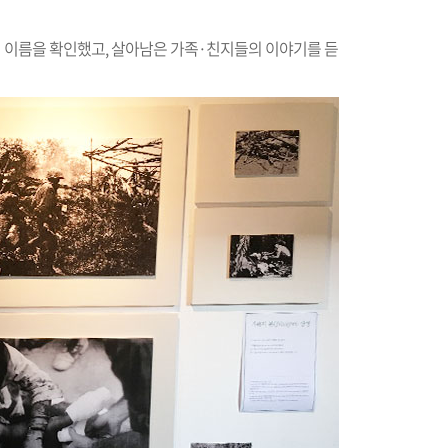
의 이름을 확인했고, 살아남은 가족·친지들의 이야기를 듣