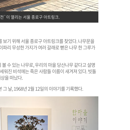
록전`이 열리는 서울 종로구 아트링크.
를 보기 위해 서울 종로구 아트링크를 찾았다. 나무문을
이파리 무성한 가지가 여러 갈래로 뻗은 나무 한 그루가
볼 수 있는 나무로, 우리의 마을 당산나무 같다고 설명
 세워진 비석에는 죽은 사람들 이름이 새겨져 있다. 빗돌
세상을 떠났다.
 날, 1968년 2월 12일의 이야기를 기록했다.