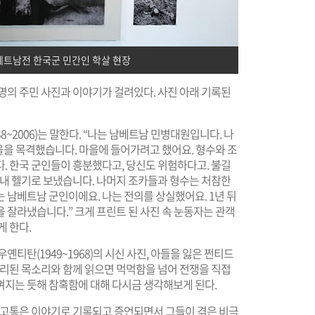
베트남전 한국군 민간인 학살 현장
명의 주민 사진과 이야기가 걸려있다. 사진 아래 기록된
~2006)는 말한다. “나는 남베트남 민병대원입니다. 나
을 목격했습니다. 마을에 들어가려고 했어요. 형수와 조
. 한국 군인들이 흥분했다고, 당신도 위험하다고. 불길
아내 헬기로 보냈습니다. 나머지 조카들과 형수는 처참한
 남베트남 군인이에요. 나는 전의를 상실했어요. 1년 뒤
 잘라냈습니다.” 크게 프린트 된 사진 속 눈동자는 관객
게 한다.
티탄(1949~1968)의 시신 사진, 아들을 잃은 쩐티드
 정리된 목소리와 함께 읽으면 먹먹함을 넘어 전쟁을 직접
껴지는 듯해 참혹함에 대해 다시금 생각해보게 된다.
의 고통은 이야기로 기록되고 증언되면서 그들이 겪은 비극