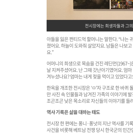
전시장에는 희생자들과 그의
아들을 잃은 쩐티드억 할머니는 말한다. “나는 귀가
졌어요. 하늘이 도와줘 살았지요. 남들은 나보고
요.”
어머니의 희생으로 목숨을 건진 레딘먼(1967~)
날 지켜주셨어요. 난 그때 갓난아기였어요. 엄마 
겨누셨나요? 엄마는 내게 젖을 먹이고 있었다고요
한옥을 개조한 전시장은 ‘ㅁ'자 구조로 한 바퀴 
만 사진 속 인물들과 남겨진 가족의 이야기에 발
조곤조곤 낮은 목소리로 자신들의 이야기를 들
역사 기록은 삶을 대하는 태도
전시장 한 편에는 퐁니·퐁넛의 지난 역사를 기록
사건을 비롯해 베트남 전쟁 당시 한국군의 민간인 