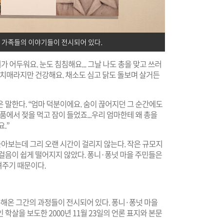
 가족들의 이야기들이 전시되어 있다.
 어두워요. 눈도 침침해요... 그날 나도 총을 맞고 쓰러
 치매라지만 건강해요. 채소도 심고 닭도 돌보며 살거든
은 말한다. “엄마 덕분이에요. 숨이 끊어지던 그 순간에도
품에서 젖을 먹고 잠이 들었죠...우리 엄마한테 왜 총을
.”
돌아보는데 그리 오랜 시간이 걸리지 않는다. 작은 규모지
걸음이 쉽게 떨어지지 않았다. 퐁니·퐁넛 마을 주민들은
려주기 때문이다.
해온 그간의 과정들이 전시되어 있다. 퐁니·퐁넛 마을
학살을 보도한 2000년 11월 23일의 언론 표지와 본문