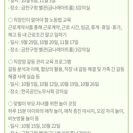
- 장소 : 금천구청 별관(금나래아트홀) 3강의실
○ 직장인이 알아야 할 노동법 교육
근로계약서를 통해 근로계약, 근로 시간, 임금, 휴게·휴일·휴가,
해고 등 내 근로조건 알고 일하기
- 일시 : 9월 29일, 10월 20일, 11월 17일
- 장소 : 금천구청 별관(금나래아트홀) 3강의실
○ 직장맘 갈등 관리 교육 프로그램
갈등 분석과 이해, 협상의 활용, 직장 내 갈등 해결 및 가족 간 갈등
해결 사례 실습 등
- 일시 : 10월 5일, 10월 12일, 10월 19일, 10월 26일
- 장소 : 한국공인노무사회 강의실
○ 맞벌이 부모-자녀를 위한 놀이 코칭
하루 15분 아이와의 애착 놀이, 애착 증진 마사지, 오감 자극 놀이,
비눗방울 놀이 등
- 일시 : 10월 15일, 10월 22일
- 장소 : 금천구청 별관(금나래 아트홀) 4강의실