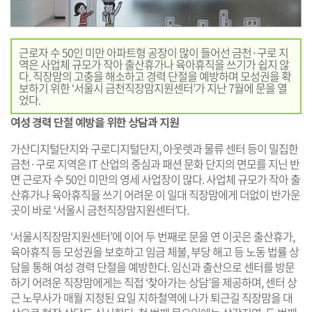
근로자 수 50인 미만 아파트형 공장이 많이 들어선 금천·구로 지
역은 사업체 규모가 작아 출산휴가나 육아휴직을 쓰기가 쉽지 않
다. 직장맘의 고충을 해소하고 경력 단절을 예방하며 모성권을 확
보하기 위한 ‘서울시 금천직장맘지원센터’가 지난 7월에 문을 열
었다.
여성 경력 단절 예방을 위한 상담과 지원
가산디지털단지와 구로디지털단지, 아웃렛과 물류 센터 등이 밀집한
금천·구로 지역은 IT 산업의 중심과 패션 문화 단지의 면모를 지닌 반
면 근로자 수 50인 미만의 영세 사업장이 많다. 사업체 규모가 작아 출
산휴가나 육아휴직을 쓰기 어려운 이 일대 직장맘에게 더없이 반가운
곳이 바로 ‘서울시 금천직장맘지원센터’다.
‘서울시직장맘지원센터’에 이어 두 번째로 문을 연 이곳은 출산휴가,
육아휴직 등 모성권을 보호하고 임금 체불, 부당 해고 등 노동 법률 상
담을 통해 여성 경력 단절을 예방한다. 임신과 출산으로 센터를 방문
하기 어려운 직장맘에게는 직접 ‘찾아가는 상담’을 제공하며, 센터 상
근 노무사가 매월 지정된 요일 지하철역에 나가 퇴근길 직장맘을 대