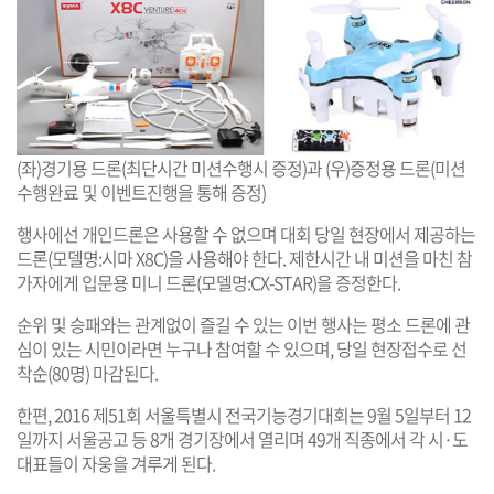
(좌)경기용 드론(최단시간 미션수행시 증정)과 (우)증정용 드론(미션
수행완료 및 이벤트진행을 통해 증정)
행사에선 개인드론은 사용할 수 없으며 대회 당일 현장에서 제공하는
드론(모델명:시마 X8C)을 사용해야 한다. 제한시간 내 미션을 마친 참
가자에게 입문용 미니 드론(모델명:CX-STAR)을 증정한다.
순위 및 승패와는 관계없이 즐길 수 있는 이번 행사는 평소 드론에 관
심이 있는 시민이라면 누구나 참여할 수 있으며, 당일 현장접수로 선
착순(80명) 마감된다.
한편, 2016 제51회 서울특별시 전국기능경기대회는 9월 5일부터 12
일까지 서울공고 등 8개 경기장에서 열리며 49개 직종에서 각 시·도
대표들이 자웅을 겨루게 된다.