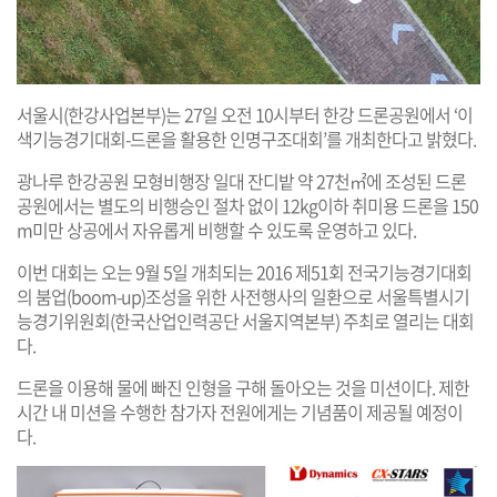
서울시(한강사업본부)는 27일 오전 10시부터 한강 드론공원에서 ‘이
색기능경기대회-드론을 활용한 인명구조대회’를 개최한다고 밝혔다.
광나루 한강공원 모형비행장 일대 잔디밭 약 27천㎡에 조성된 드론
공원에서는 별도의 비행승인 절차 없이 12kg이하 취미용 드론을 150
m미만 상공에서 자유롭게 비행할 수 있도록 운영하고 있다.
이번 대회는 오는 9월 5일 개최되는 2016 제51회 전국기능경기대회
의 붐업(boom-up)조성을 위한 사전행사의 일환으로 서울특별시기
능경기위원회(한국산업인력공단 서울지역본부) 주최로 열리는 대회
다.
드론을 이용해 물에 빠진 인형을 구해 돌아오는 것을 미션이다. 제한
시간 내 미션을 수행한 참가자 전원에게는 기념품이 제공될 예정이
다.