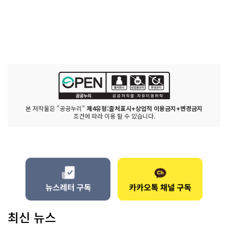
본 저작물은 "공공누리"
제4유형:출처표시+상업적 이용금지+변경금지
조건에 따라 이용 할 수 있습니다.
최신 뉴스