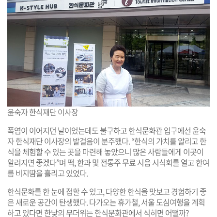
윤숙자 한식재단 이사장
폭염이 이어지던 날이었는데도 불구하고 한식문화관 입구에선 윤숙
자 한식재단 이사장의 발걸음이 분주했다. “한식의 가치를 알리고 한
식을 체험할 수 있는 곳을 마련해 놓았으니 많은 사람들에게 이곳이
알려지면 좋겠다”며 떡, 한과 및 전통주 무료 시음 시식회를 열고 한여
름 비지땀을 흘리고 있었다.
한식문화를 한 눈에 접할 수 있고, 다양한 한식을 맛보고 경험하기 좋
은 새로운 공간이 탄생했다. 다가오는 휴가철, 서울 도심여행을 계획
하고 있다면 한낮의 무더위는 한식문화관에서 식히면 어떨까?