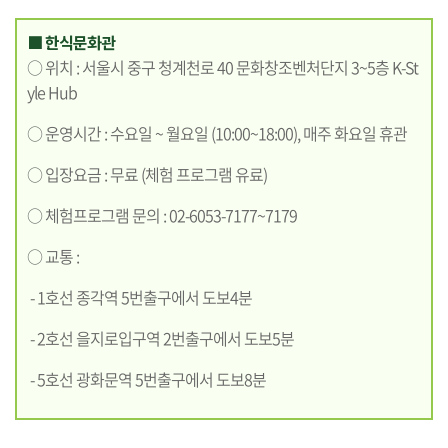
■ 한식문화관
○ 위치 : 서울시 중구 청계천로 40 문화창조벤처단지 3~5층 K-St
yle Hub
○ 운영시간 : 수요일 ~ 월요일 (10:00~18:00), 매주 화요일 휴관
○ 입장요금 : 무료 (체험 프로그램 유료)
○ 체험프로그램 문의 : 02-6053-7177~7179
○ 교통 :
- 1호선 종각역 5번출구에서 도보4분
- 2호선 을지로입구역 2번출구에서 도보5분
- 5호선 광화문역 5번출구에서 도보8분
기