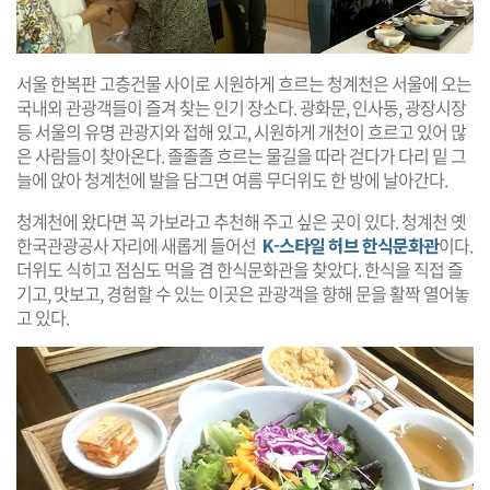
서울 한복판 고층건물 사이로 시원하게 흐르는 청계천은 서울에 오는
국내외 관광객들이 즐겨 찾는 인기 장소다. 광화문, 인사동, 광장시장
등 서울의 유명 관광지와 접해 있고, 시원하게 개천이 흐르고 있어 많
은 사람들이 찾아온다. 졸졸졸 흐르는 물길을 따라 걷다가 다리 밑 그
늘에 앉아 청계천에 발을 담그면 여름 무더위도 한 방에 날아간다.
청계천에 왔다면 꼭 가보라고 추천해 주고 싶은 곳이 있다. 청계천 옛
한국관광공사 자리에 새롭게 들어선
K-스타일 허브 한식문화관
이다.
더위도 식히고 점심도 먹을 겸 한식문화관을 찾았다. 한식을 직접 즐
기고, 맛보고, 경험할 수 있는 이곳은 관광객을 향해 문을 활짝 열어놓
고 있다.