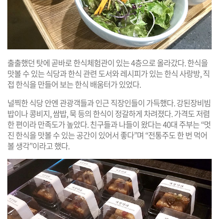
출출했던 탓에 곧바로 한식체험관이 있는 4층으로 올라갔다. 한식을
맛볼 수 있는 식당과 한식 관련 도서와 레시피가 있는 한식 사랑방, 직
접 한식을 만들어 보는 한식 배움터가 있었다.
널찍한 식당 안엔 관광객들과 인근 직장인들이 가득했다. 강된장비빔
밥이나 콩비지, 쌈밥, 묵 등의 한식이 정갈하게 차려졌다. 가격도 저렴
한 편이라 만족도가 높았다. 친구들과 나들이 왔다는 40대 주부는 “멋
진 한식을 맛볼 수 있는 공간이 있어서 좋다”며 “전통주도 한 번 먹어
볼 생각”이라고 했다.