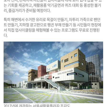
는 기회를 제공하고, 재활용품 악기공연과 퀴즈 대회 등 풍성한 볼거
리, 즐길거리가 준비될 예정이다.
특히 해변에서 수거한 유리로 목걸이 만들기, 자투리 가죽으로 팬던
트 만들기, 지하철 광고판으로 펭귄 부채 만들기 등 시민들이 현장에
서 직접 업사이클링을 체험해볼 수 있는 프로그램도 무료로 진행된
다.
2017년에 개관하는 서울새활용플라자 조감도