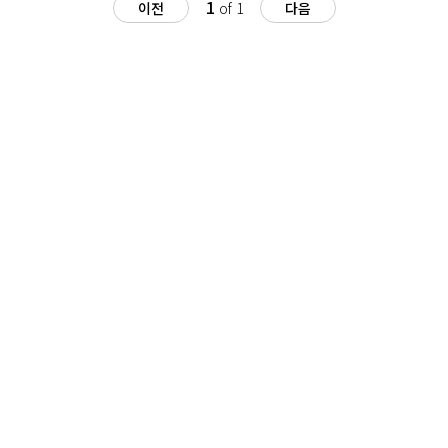
1
이전
of 1
다음