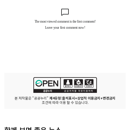
본 저작물은 "공공누리"
제4유형:출처표시+상업적 이용금지+변경금지
조건에 따라 이용 할 수 있습니다.
함께 보면 좋은 뉴스