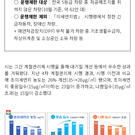
○
운행제한 대상
: 전국 5등급 차량 중 저공해조치를 취
하지 않은 차량(10월 기준, 약 61만 대)
○
운행제한 제외
: 「미세먼지법」 시행령에서 정한 긴
급자동차, 장애인 차량,
+ 매연저감장치(DPF) 부착 불가 차량 중 기초생활수급자,
차상위계층 및 소상공인 소유 차량 등
시는 그간 계절관리제 시행을 통해 대기질 개선 등에서 우수한 성과
를 거둬왔다. 지난 4차 계절관리제 시행 결과, 시행 이전과 비교
해 초미세먼지 농도는 26% 개선(35→26㎍/㎥) 됐으며, 초미세먼
지 좋음일수(15㎍/㎥이하)는 23일이 증가하고, 나쁨일수(35㎍/㎥
초과)는 15일이 감소했다.