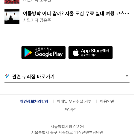
여름방학 어디 갈까? 서울 도심 무료 실내 여행 코스
추천
시민기자 김은주
다
A
운
p
로
p
드
S
하
t
기
o
관련 누리집 바로가기
G
r
o
e
o
에
g
서
l
다
개인정보처리방침
이메일 무단수집 거부
이용약관
e
운
P
로
PC버전
l
드
a
하
y
기
서울특별시청 04524
서울특별시 중구 세종대로 110 콘텐츠담당관