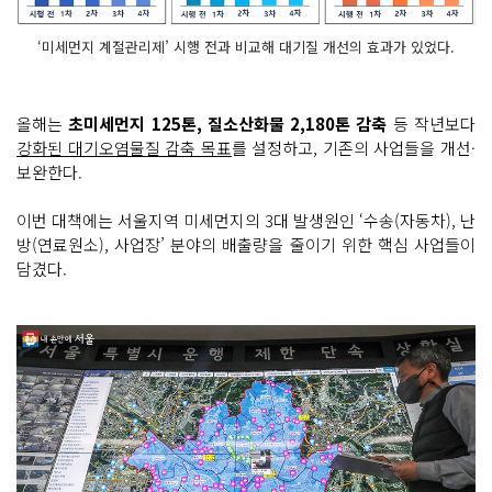
‘미세먼지 계절관리제’ 시행 전과 비교해 대기질 개선의 효과가 있었다.
올해는
초미세먼지 125톤, 질소산화물 2,180톤 감축
등 작년보다
강화된 대기오염물질 감축 목표
를 설정하고, 기존의 사업들을 개선·
보완한다.
이번 대책에는 서울지역 미세먼지의 3대 발생원인 ‘수송(자동차), 난
방(연료원소), 사업장’ 분야의 배출량을 줄이기 위한 핵심 사업들이
담겼다.