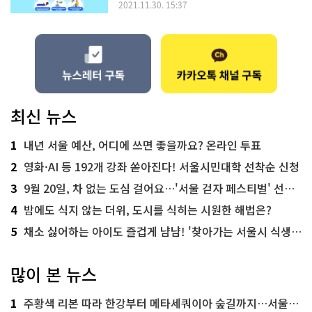
2021.11.30. 15:37
최신 뉴스
1
내년 서울 예산, 어디에 쓰면 좋을까요? 온라인 투표
2
영화·AI 등 192개 강좌 쏟아진다! 서울시민대학 선착순 신청
3
9월 20일, 차 없는 도심 걸어요…'서울 걷자 페스티벌' 선착순 5천명
4
밤에도 식지 않는 더위, 도시를 식히는 시원한 해법은?
5
채소 싫어하는 아이도 즐겁게 냠냠! '찾아가는 서울시 식생활 교육' 현장
많이 본 뉴스
1
주황색 리본 따라 한강부터 메타세쿼이아 숲길까지…서울둘레길 15코스