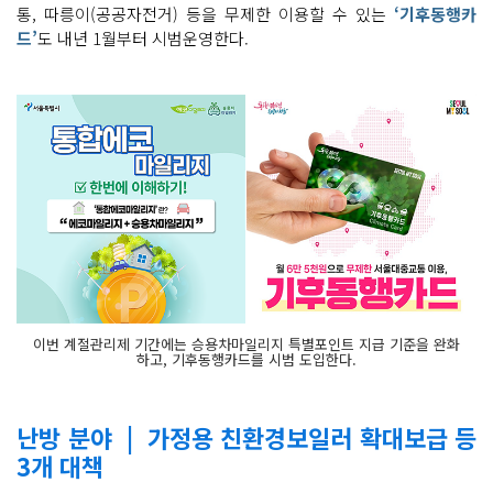
통, 따릉이(공공자전거) 등을 무제한 이용할 수 있는
‘기후동행카
드’
도 내년 1월부터 시범운영한다.
이번 계절관리제 기간에는 승용차마일리지 특별포인트 지급 기준을 완화
하고, 기후동행카드를 시범 도입한다.
난방 분야 | 가정용 친환경보일러 확대보급 등
3개 대책