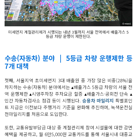
미세먼지 계절관리제가 시행되는 내년 3월까지 서울 전역에서 배출가스 5
등급 차량 운행이 제한된다.
수송(자동차) 분야 | 5등급 차량 운행제한 등
7개 대책
첫째, 서울지역 초미세먼지 3대 배출원 중 가장 많은 비중(28%)을
차지하는 수송(자동차) 분야에서는 ▴배출가스 5등급 차량의 서울 전
역 운행제한 ▴시영주차장 주차요금 할증 ▴배출가스·공회전 단속 ▴
민간 자동차검사소 점검 등이 시행된다.
승용차 마일리지
특별포인
트 지급은 이전보다 주행거리 기준을 완화해 추진하며, 녹색운전실
천마일리지를 처음으로 도입한다.
또한, 교통유발부담금 대상 중 계절관리제 참여 시설물에 대한 감면
혜택을 제공하고, 월 6만5,000원 교통카드를 통해 서울시내 대중교