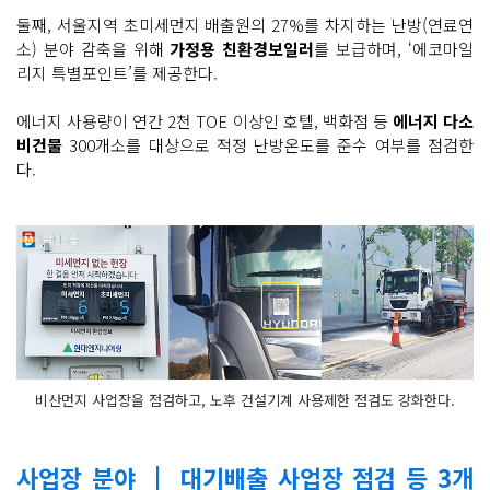
둘째, 서울지역 초미세먼지 배출원의 27%를 차지하는 난방(연료연
소) 분야 감축을 위해
가정용 친환경보일러
를 보급하며, ‘에코마일
리지 특별포인트’를 제공한다.
에너지 사용량이 연간 2천 TOE 이상인 호텔, 백화점 등
에너지 다소
비건물
300개소를 대상으로 적정 난방온도를 준수 여부를 점검한
다.
비산먼지 사업장을 점검하고, 노후 건설기계 사용제한 점검도 강화한다.
사업장 분야 | 대기배출 사업장 점검 등 3개