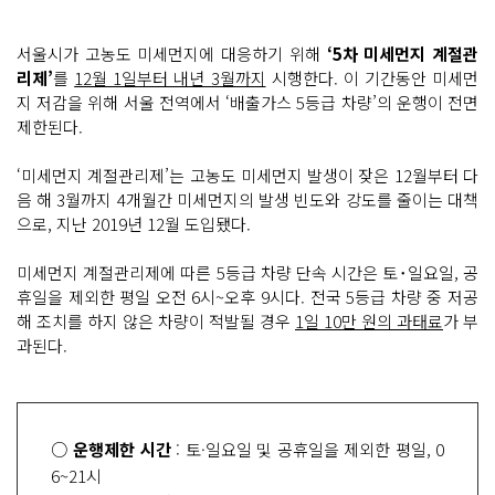
서울시가 고농도 미세먼지에 대응하기 위해
‘5차 미세먼지 계절관
리제’
를
12월 1일부터 내년 3월까지
시행한다. 이 기간동안 미세먼
지 저감을 위해 서울 전역에서 ‘배출가스 5등급 차량’의 운행이 전면
제한된다.
‘미세먼지 계절관리제’는 고농도 미세먼지 발생이 잦은 12월부터 다
음 해 3월까지 4개월간 미세먼지의 발생 빈도와 강도를 줄이는 대책
으로, 지난 2019년 12월 도입됐다.
미세먼지 계절관리제에 따른 5등급 차량 단속 시간은 토･일요일, 공
휴일을 제외한 평일 오전 6시~오후 9시다. 전국 5등급 차량 중 저공
해 조치를 하지 않은 차량이 적발될 경우
1일 10만 원의 과태료
가 부
과된다.
○
운행제한 시간
: 토·일요일 및 공휴일을 제외한 평일, 0
6~21시