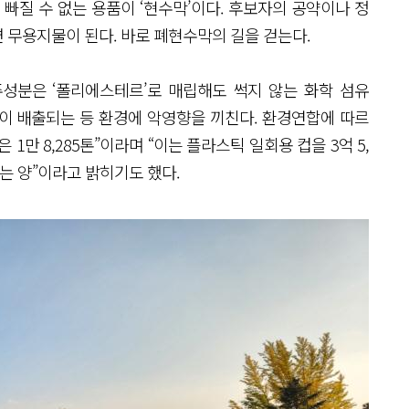
 빠질 수 없는 용품이 ‘현수막’이다. 후보자의 공약이나 정
 무용지물이 된다. 바로 폐현수막의 길을 걷는다.
성분은 ‘폴리에스테르’로 매립해도 썩지 않는 화학 섬유
이 배출되는 등 환경에 악영향을 끼친다. 환경연합에 따르
1만 8,285톤”이라며 “이는 플라스틱 일회용 컵을 3억 5,
는 양”이라고 밝히기도 했다.