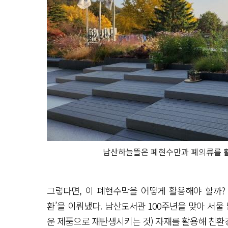
남산하늘뜰은 폐현수만과 폐의류를 활
그렇다면, 이 폐현수막을 어떻게 활용해야 할까?
환’을 이뤄냈다. 남산도서관 100주년을 맞아 서
운 제품으로 재탄생시키는 것) 자재를 활용해 친환