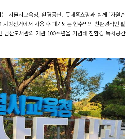
시는 서울시교육청, 환경공단, 롯데홈쇼핑과 함께 ‘자원순
6.1 지방선거에서 사용 후 폐기되는 현수막의 친환경적인 활
 남산도서관의 개관 100주년을 기념해 친환경 독서공간