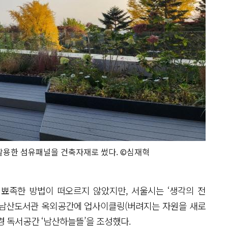
용한 섬유패널을 건축자재로 썼다. ©심재혁
 뾰족한 방법이 떠오르지 않았지만, 서울시는 ‘생각의 전
울 남산도서관 옥외공간에 업사이클링(버려지는 자원을 새로
경 독서공간 ‘남산하늘뜰’을 조성했다.