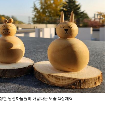
조성한 남산하늘뜰의 아름다운 모습 ©심재혁