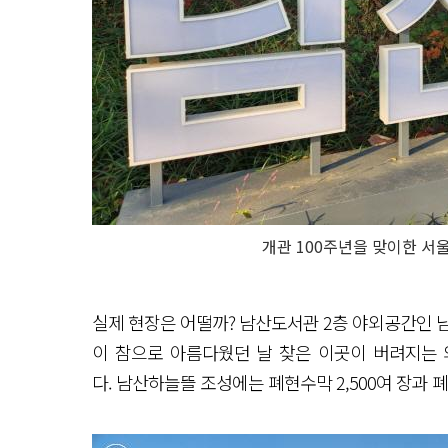
개관 100주년을 맞이한 
실제 현장은 어떨까? 남산도서관 2층 야외공간인 
이 참으로 아름다웠던 날 찾은 이곳이 버려지는
다. 남산하늘뜰 조성에는 폐현수막 2,500여 장과 폐