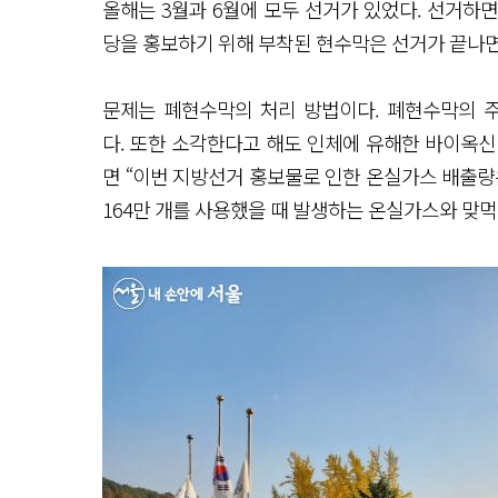
올해는 3월과 6월에 모두 선거가 있었다. 선거하면
당을 홍보하기 위해 부착된 현수막은 선거가 끝나면
문제는 폐현수막의 처리 방법이다. 폐현수막의 주
다. 또한 소각한다고 해도 인체에 유해한 바이옥신
면 “이번 지방선거 홍보물로 인한 온실가스 배출량은 
164만 개를 사용했을 때 발생하는 온실가스와 맞먹