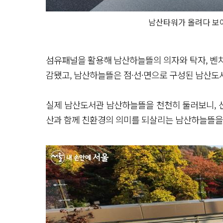
남산타워가 올려다 보
섬유패널을 활용해 남산하늘뜰의 의자와 탁자, 벤치,
감됐고, 남산하늘뜰은 점·선·면으로 구성된 남산
실제 남산도서관 남산하늘뜰을 천천히 둘러보니, 선
산과 함께 친환경의 의미를 되살리는 남산하늘뜰을 