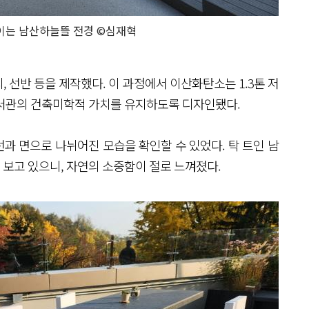
이는 남산하늘뜰 전경 ©심재혁
 선반 등을 제작했다. 이 과정에서 이산화탄소는 1.3톤 저
도서관의 건축미학적 가치를 유지하도록 디자인됐다.
과 면으로 나뉘어진 모습을 확인할 수 있었다. 탁 트인 남
보고 있으니, 자연의 소중함이 절로 느껴졌다.