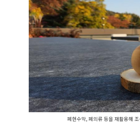
폐현수막, 폐의류 등을 재활용해 