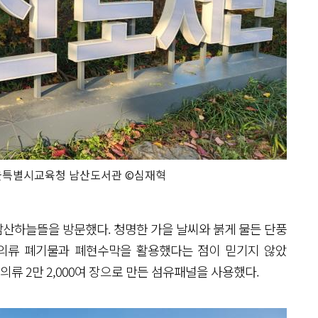
서울특별시교육청 남산도서관 ©심재혁
남산하늘뜰을 방문했다. 청명한 가을 날씨와 붉게 물든 단풍
 의류 폐기물과 폐현수막을 활용했다는 점이 믿기지 않았
의류 2만 2,000여 장으로 만든 섬유패널을 사용했다.