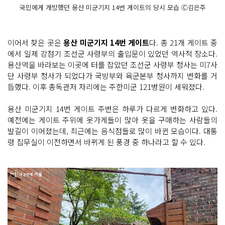
국민에게 개방했던 용산 미군기지 14번 게이트의 당시 모습 Ⓒ김은주
이어서 찾은 곳은
용산 미군기지 14번 게이트
다. 총 21개 게이트 중
에서 일제 강점기 조선군 사령부의 출입문이 있었던 역사적 장소다.
용산역을 바라보는 이곳에 터를 잡았던 조선군 사령부 청사는 미7사
단 사령부 청사가 되었다가 국방부와 육군본부 청사까지 변화를 거
듭했다. 이후 총독관저 자리에는 주한미군 121병원이 세워졌다.
용산 미군기지 14번 게이트 주변은 하루가 다르게 변화하고 있다.
예전에는 게이트 주위에 옷가게들이 많아 옷을 구매하는 사람들의
발길이 이어졌는데, 최근에는 음식점들로 많이 바뀐 모습이다. 대통
령 집무실이 이전하면서 바뀌게 된 풍경 중 하나라고 할 수 있다.