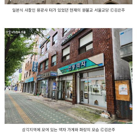
일본식 사찰인 용광사 터가 있었던 현재의 원불교 서울교당 Ⓒ김은주
삼각지역에 모여 있는 액자 가게와 화랑의 모습 Ⓒ김은주