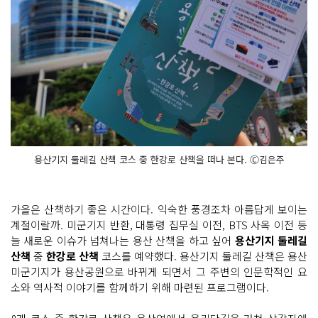
용산기지 둘레길 산책 코스 중 한강로 산책을 떠나 본다. Ⓒ김은주
가을은 산책하기 좋은 시간이다. 익숙한 풍경조차 아름답게 보이는
계절이랄까. 미군기지 반환, 대통령 집무실 이전, BTS 사옥 이전 등
늘 새로운 이슈가 넘쳐나는 용산 산책을 하고 싶어
용산기지 둘레길
산책
중
한강로 산책
코스를 예약했다. 용산기지 둘레길 산책은 용산
미군기지가 용산공원으로 바뀌게 되면서 그 주변의 인문학적인 요
소와 역사적 이야기를 함께하기 위해 마련된 프로그램이다.