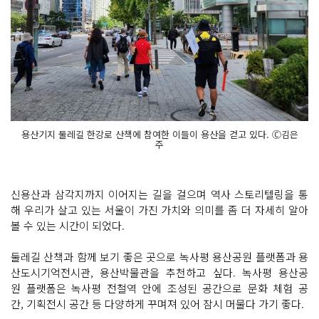
용산기지 둘레길 한강로 산책에 참여한 이들이 용산을 걷고 있다. Ⓒ김은
주
신용산과 삼각지까지 이어지는 길을 걸으며 역사 스토리텔링을 통
해 우리가 살고 있는 서울이 가진 가치와 의미를 좀 더 자세히 알아
볼 수 있는 시간이 되었다.
둘레길 산책과 함께 보기 좋은 곳으로 녹사평 용산공원 플랫폼과 용
산도시기억전시관, 용산박물관을 추천하고 싶다. 녹사평 용산공
원 플랫폼은 녹사평 전철역 안에 조성된 공간으로 문화 체험 공
간, 기획전시 공간 등 다양하게 꾸며져 있어 잠시 머물다 가기 좋다.