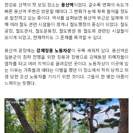
한강로 산책의 첫 모임 장소는
용산역
이었다. 갈수록 변화의 속도가
빠른 용산역 주변은 방문할 때마다 그 변화가 눈에 확확 들어올 정도
로 발전하고 있는 중이다. 역사를 살펴보면 용산역 부근은 일제에 의
해 여러 철도 관련 시설들이 생겨나 철도행정의 중심이 되었다. 철도
공장, 철도관사, 철도운동장, 철도병원 등 철도와 관련된 시설들이
모이게 되었고, 현재까지도 그 존재를 목격할 수 있다.
용산역 광장에는
강제징용 노동자상
이 우뚝 세워져 있다. 용산역은
일본군의 침략 전쟁을 위한 징용과 징병으로 강제동원 피해자들이
열차를 타고 여러 지역으로 끌려갔던 곳이다. 노동자상이 이곳에 있
는 이유는 가족들과 애타는 이별을 했던 이 장소에서 착취 당하고 희
생 당한 조선 노동자를 기리기 위한 것이다. 그들의 한 맺힌 아픔이
느껴지는 듯했다.