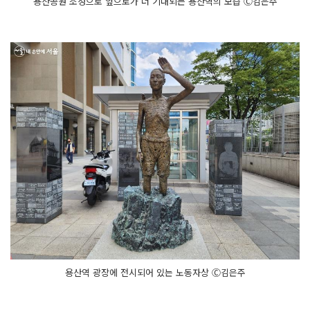
용산공원 조성으로 앞으로가 더 기대되는 용산역의 모습 Ⓒ김은주
용산역 광장에 전시되어 있는 노동자상 Ⓒ김은주