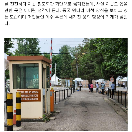
를 전전하다 이곳 철도회관 화단으로 옮겨졌는데, 사실 이곳도 있을
만한 곳은 아니란 생각이 든다. 중국 명나라 비석 양식을 보이고 있
는 모습이며 머릿돌인 이수 부분에 새겨진 용의 형상이 기개가 넘친
다.