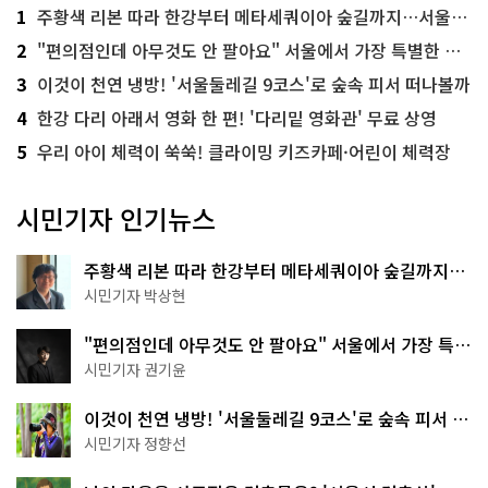
1
주황색 리본 따라 한강부터 메타세쿼이아 숲길까지…서울둘레길 15코스
2
"편의점인데 아무것도 안 팔아요" 서울에서 가장 특별한 편의점의 정체
3
이것이 천연 냉방! '서울둘레길 9코스'로 숲속 피서 떠나볼까
4
한강 다리 아래서 영화 한 편! '다리밑 영화관' 무료 상영
5
우리 아이 체력이 쑥쑥! 클라이밍 키즈카페·어린이 체력장
시민기자 인기뉴스
주황색 리본 따라 한강부터 메타세쿼이아 숲길까지…
서울둘레길 15코스
시민기자 박상현
"편의점인데 아무것도 안 팔아요" 서울에서 가장 특별
한 편의점의 정체
시민기자 권기윤
이것이 천연 냉방! '서울둘레길 9코스'로 숲속 피서 떠
나볼까
시민기자 정향선