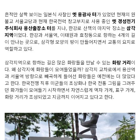
흔적만 살짝 보이는 일본식 사찰인
옛 용광사 터
가 있었던 현재의 원
불교 서울교당과 현재 한국전력 창고부지로 사용 중인
옛 경성전기
주식회사 용산출장소 터
를 지나, 한강로 산책의 마지막 장소는
삼각
지역
이었다. 한강과 서울역, 이태원과 효창동으로 향하는 4개의 길
이 만나는 곳으로, 삼각형 모양의 땅이 만들어지면서 교통의 요지로
역할하고 있다.
삼각지역으로 향하는 길은 많은 화랑들을 만날 수 있는
화랑 거리
이
다. 왜 삼각지에 화랑들이 모여들었을까? 삼각지 교차로에서 용산역
과 서울역 방향으로 빼곡하게 들어선 화랑들은 예전에는 더 많았다
고 한다. 한국전쟁 직후 미군들의 초상화나 한국 전통 그림을 그려주
던 화가들이 모여들기 시작하면서 자연스럽게 액자 가게, 표구 가게,
화랑 거리가 조성되었고 지금까지 이어지고 있다고 한다.