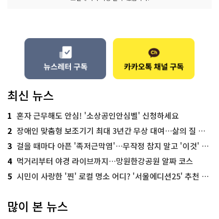
최신 뉴스
1
혼자 근무해도 안심! '소상공인안심벨' 신청하세요
2
장애인 맞춤형 보조기기 최대 3년간 무상 대여…삶의 질 높인다
3
걸을 때마다 아픈 '족저근막염'…무작정 참지 말고 '이것' 해보세요!
4
먹거리부터 야경 라이브까지…망원한강공원 알짜 코스
5
시민이 사랑한 '찐' 로컬 명소 어디? '서울에디션25' 추천 코스
많이 본 뉴스