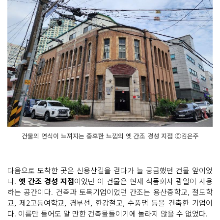
건물의 연식이 느껴지는 중후한 느낌의 옛 간조 경성 지점 Ⓒ김은주
다음으로 도착한 곳은 신용산길을 걷다가 늘 궁금했던 건물 앞이었
다.
옛 간조 경성 지점
이었던 이 건물은 현재 식품회사 광일이 사용
하는 공간이다. 건축과 토목기업이었던 간조는 용산중학교, 철도학
교, 제2고등여학교, 경부선, 한강철교, 수풍댐 등을 건축한 기업이
다. 이름만 들어도 알 만한 건축물들이기에 놀라지 않을 수 없었다.