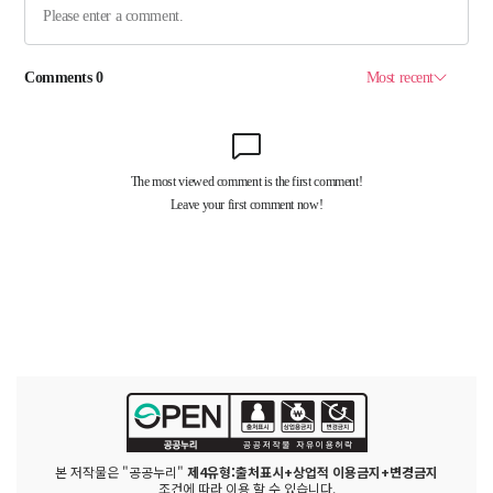
본 저작물은 "공공누리"
제4유형:출처표시+상업적 이용금지+변경금지
조건에 따라 이용 할 수 있습니다.