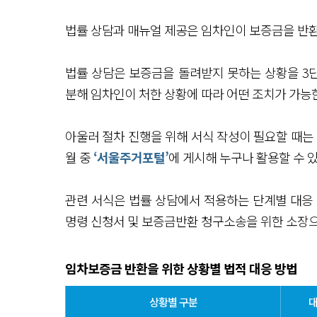
법률 상담과 매뉴얼 제공은 임차인이 보증금을 반환
법률 상담은 보증금을 돌려받지 못하는 상황을 3단
분해 임차인이 처한 상황에 따라 어떤 조치가 가능
아울러 절차 진행을 위해 서식 작성이 필요할 때는 
월 중
‘서울주거포털’
에 게시해 누구나 활용할 수 
관련 서식은 법률 상담에서 적용하는 단계별 대응 
명령 신청서 및 보증금반환 청구소송을 위한 소장으
임차보증금 반환을 위한 상황별 법적 대응 방법
상황별 구분
대