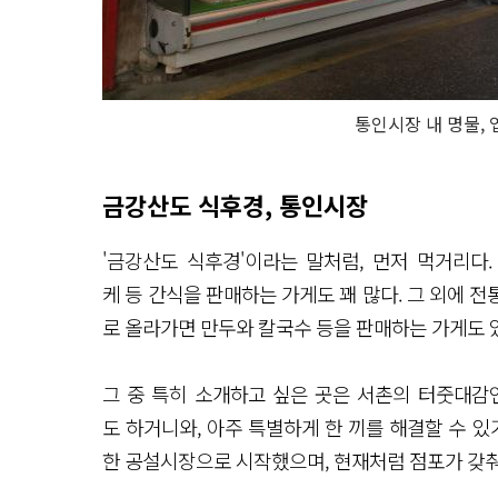
통인시장 내 명물,
금강산도 식후경, 통인시장
'금강산도 식후경'이라는 말처럼, 먼저 먹거리다
케 등 간식을 판매하는 가게도 꽤 많다. 그 외에 
로 올라가면 만두와 칼국수 등을 판매하는 가게도 
그 중 특히 소개하고 싶은 곳은 서촌의 터줏대감인
도 하거니와, 아주 특별하게 한 끼를 해결할 수 있
한 공설시장으로 시작했으며, 현재처럼 점포가 갖춰지