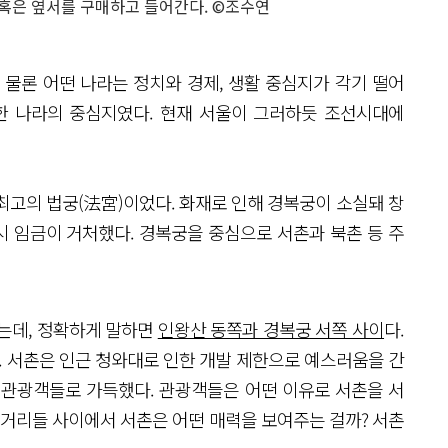
 혹은 옆서를 구매하고 들어간다. ©조수연
 물론 어떤 나라는 정치와 경제, 생활 중심지가 각기 떨어
한 나라의 중심지였다. 현재 서울이 그러하듯 조선시대에
최고의 법궁(法宮)이었다. 화재로 인해 경복궁이 소실돼 창
 임금이 거처했다. 경복궁을 중심으로 서촌과 북촌 등 주
는데, 정확하게 말하면
인왕산 동쪽과 경복궁 서쪽 사이
다.
. 서촌은 인근 청와대로 인한 개발 제한으로 예스러움을 간
 관광객들로 가득했다. 관광객들은 어떤 이유로 서촌을 서
 거리들 사이에서 서촌은 어떤 매력을 보여주는 걸까? 서촌