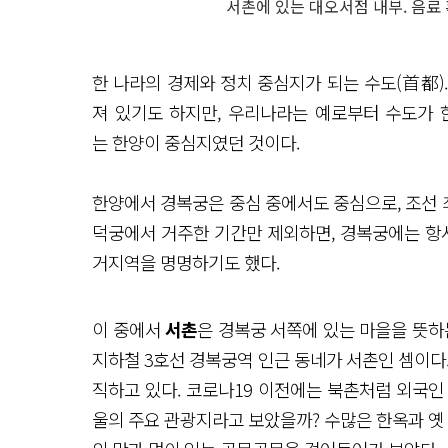
서촌에 있는 대오서점 내부. 음료
한 나라의 경제와 정치 중심지가 되는 수도(首都).
져 있기도 하지만, 우리나라는 예로부터 수도가 
는 한양이 중심지였던 것이다.
한양에서 경복궁은 중심 중에서도 중심으로, 조선 
덕궁에서 거주한 기간만 제외하면, 경복궁에는 항시
거지역을 명명하기도 했다.
이 중에서
서촌
은 경복궁 서쪽에 있는 마을을 뜻하
지하철 3호선 경복궁역 인근 동네가 서촌인 셈이다
직하고 있다. 코로나19 이전에는 북촌처럼 외국인
울의 주요 관광지라고 보았을까? 수많은 한옥과 옛