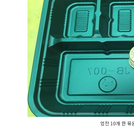
엽전 10개 한 묶