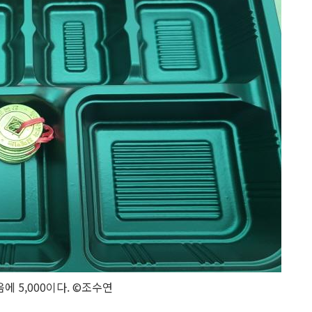
음에 5,000이다. ©조수연