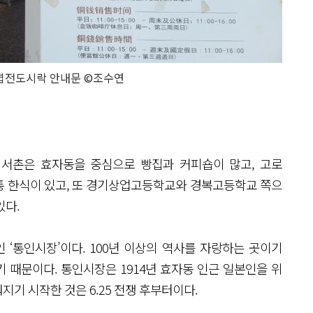
 엽전도시락 안내문 ©조수연
. 서촌은 효자동을 중심으로 빵집과 커피숍이 많고, 고로
전통 한식이 있고, 또 경기상업고등학교와 경복고등학교 쪽으
있다.
 ‘통인시장’이다. 100년 이상의 역사를 자랑하는 곳이기
기 때문이다. 통인시장은 1914년 효자동 인근 일본인을 위
기 시작한 것은 6.25 전쟁 후부터이다.