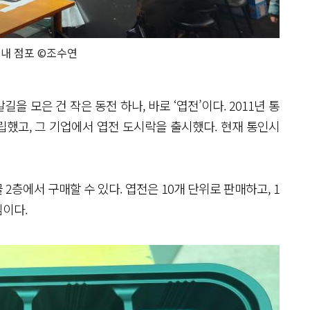
내 점포 ©조수연
 모은 건 작은 동전 하나, 바로 ‘엽전’이다. 2011년 통
했고, 그 기업에서 엽전 도시락을 출시했다. 현재 통인시
층에서 구매할 수 있다. 엽전은 10개 단위로 판매하고, 1
셈이다.