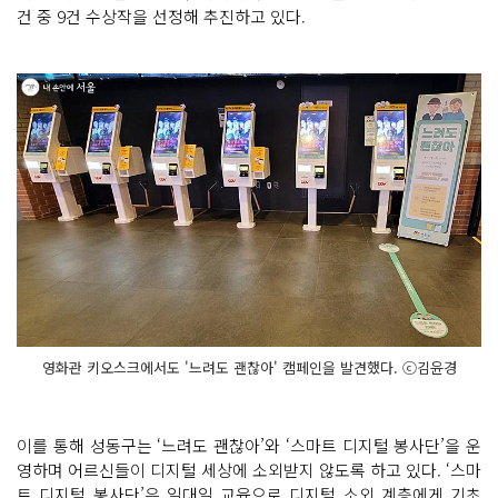
건 중 9건 수상작을 선정해 추진하고 있다.
영화관 키오스크에서도 '느려도 괜찮아' 캠페인을 발견했다. ⓒ김윤경
이를 통해 성동구는 ‘느려도 괜찮아’와 ‘스마트 디지털 봉사단’을 운
영하며 어르신들이 디지털 세상에 소외받지 않도록 하고 있다. ‘스마
트 디지털 봉사단’은 일대일 교육으로 디지털 소외 계층에게 기초