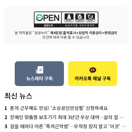
본 저작물은 "공공누리"
제4유형:출처표시+상업적 이용금지+변경금지
조건에 따라 이용 할 수 있습니다.
최신 뉴스
1
혼자 근무해도 안심! '소상공인안심벨' 신청하세요
2
장애인 맞춤형 보조기기 최대 3년간 무상 대여…삶의 질 높인다
3
걸을 때마다 아픈 '족저근막염'…무작정 참지 말고 '이것' 해보세요!