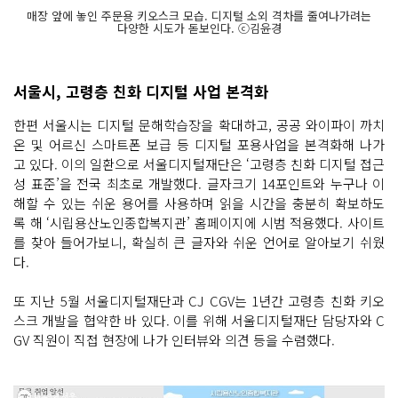
매장 앞에 놓인 주문용 키오스크 모습. 디지털 소외 격차를 줄여나가려는
다양한 시도가 돋보인다. ⓒ김윤경
서울시, 고령층 친화 디지털 사업 본격화
한편 서울시는 디지털 문해학습장을 확대하고, 공공 와이파이 까치
온 및 어르신 스마트폰 보급 등 디지털 포용사업을 본격화해 나가
고 있다. 이의 일환으로 서울디지털재단은 ‘고령층 친화 디지털 접근
성 표준’을 전국 최초로 개발했다. 글자크기 14포인트와 누구나 이
해할 수 있는 쉬운 용어를 사용하며 읽을 시간을 충분히 확보하도
록 해 ‘시립용산노인종합복지관’ 홈페이지에 시범 적용했다. 사이트
를 찾아 들어가보니, 확실히 큰 글자와 쉬운 언어로 알아보기 쉬웠
다.
또 지난 5월 서울디지털재단과 CJ CGV는 1년간 고령층 친화 키오
스크 개발을 협약한 바 있다. 이를 위해 서울디지털재단 담당자와 C
GV 직원이 직접 현장에 나가 인터뷰와 의견 등을 수렴했다.