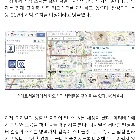
극장에서 직접 조사를 했던 서울디지털재단 담당자의 말이다. 담당
자는 현재 고령층 친화 키오스크를 개발하고 있으며, 완성되면 목
동 CGV에 시범 설치될 예정이라고 덧붙였다.
스마트서울맵에서 키오스크 체험존을 찾아볼 수 있다. ⓒ서울시
이제 디지털과 생활은 떼려야 뗄 수 없는 세상이 됐다. 메타버스에
서 회의와 교육을 하며 동물과 전시를 본다. 디지털은 거대한 빌딩부
터 일상의 소소한 영역까지 깊숙이 스며들었고, 그 속도는 점점 빨라
지고 있다. 그런 환경에 누구나 익숙해지도록 배려해주고, 어렵지 않