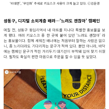
‘비대면’, ‘무인화’ 추세로 키오스크 사용이 크게 늘고 있다. ⓒ김윤경
성동구, 디지털 소외계층 배려…'느려도 괜찮아' 캠페인
며칠 전, 성동구 왕십리역사 내 마트를 지나다 특별한 홍보물을 보
게 됐다. 여러 키오스크 중 한 곳에 붙어 있던 ‘느려도 괜찮아’ 라
는 홍보물이다. 함께 세워진 배너에는 처음부터 잘하는 사람은 없으
니, 좀 느리더라도 기다리자는 문구가 적혀 있다. 뿐만 아니라, 바닥
에는 캠페인 문구가 적힌 거리두기 대기선이 부착돼 있어 찾기 쉬웠
다. 필자도 확실히 편한 마음으로 주문을 할 수 있을 듯 싶었다.