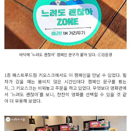
바닥에 '느려도 괜찮아' 캠페인 문구가 붙어 있다. ⓒ김윤경
1층 패스트푸드점 키오스크에서도 이 캠페인을 만날 수 있었다. 필
자가 갔을 때는 붐비지 않은 시간인데다 캠페인 문구를 봤는
지, 그 키오스크는 비워놓고 주문을 하고 있었다. 무엇보다 영화관에
서 ‘느려도 괜찮아’를 보니, 찬찬히 영화를 선택할 수 있을 것 같
아 더 유용해 보였다.