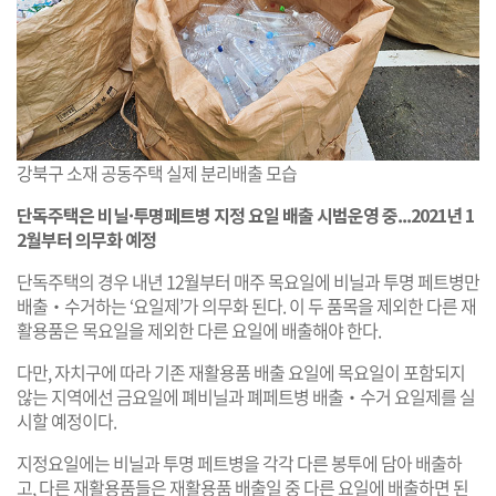
강북구 소재 공동주택 실제 분리배출 모습
단독주택은 비닐·투명페트병 지정 요일 배출 시범운영 중...2021년 1
2월부터 의무화 예정
단독주택의 경우 내년 12월부터 매주 목요일에 비닐과 투명 페트병만
배출‧수거하는 ‘요일제’가 의무화 된다. 이 두 품목을 제외한 다른 재
활용품은 목요일을 제외한 다른 요일에 배출해야 한다.
다만, 자치구에 따라 기존 재활용품 배출 요일에 목요일이 포함되지
않는 지역에선 금요일에 폐비닐과 폐페트병 배출‧수거 요일제를 실
시할 예정이다.
지정요일에는 비닐과 투명 페트병을 각각 다른 봉투에 담아 배출하
고, 다른 재활용품들은 재활용품 배출일 중 다른 요일에 배출하면 된