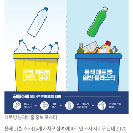
페트병 분리배출 홍보 포스터
올해 11월 조사(15개 자치구 참여)에 따르면 조사 자치구 관내 2,170