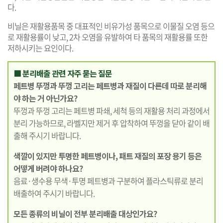
다.
비닐은 재활용품목 중 대표적인 비유가성 품목으로 이물질 오염 등으
로 재활용률이 낮고, 2차 오염을 유발하여 타 품목의 재활용률 또한
저하시키는 요인이다.
■ 분리배출 관련 자주 묻는 질문
페트병 뚜껑과 뚜껑 고리는 페트병과 재질이 다른데 따로 분리해
야 하는 거 아닌가요?
뚜껑과 뚜껑 고리는 페트병 파쇄, 세척 등의 재활용 처리 과정에서
분리 가능하므로, 라벨지만 제거 후 압착하여 뚜껑을 닫아 같이 배
출해 주시기 바랍니다.
색깔이 있지만 투명한 페트병이나, 패트 재질의 포장 용기 등은
어떻게 버려야 하나요?
음료·생수용 무색·투명 페트병과 구분하여 플라스틱류로 분리
배출하여 주시기 바랍니다.
모든 종류의 비닐이 전부 분리배출 대상인가요?