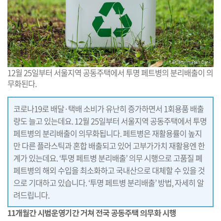
12월 25일부터 서울지역 공동주택에서 투명 페트병의 분리배출이 의
무화된다.
코로나19로 배달·택배 소비가 유난히 증가하면서 1회용품 배출
량도 늘고 있는데요. 12월 25일부터 서울지역 공동주택에서 투명
페트병의 분리배출이 의무화됩니다. 페트병은 재활용률이 높지
만 다른 플라스틱과 혼합 배출되고 있어 고부가가치 재활용엔 한
계가 있는데요. ‘투명 페트병 분리배출’ 의무 시행으로 고품질 폐
페트병의 해외 수입을 최소화하고 국내산으로 대체할 수 있을 것
으로 기대하고 있습니다. ‘투명 페트병 분리배출’ 방법, 자세히 알
려드립니다.
11개월간 시범운영기간 거쳐 전국 공동주택 의무화 시행