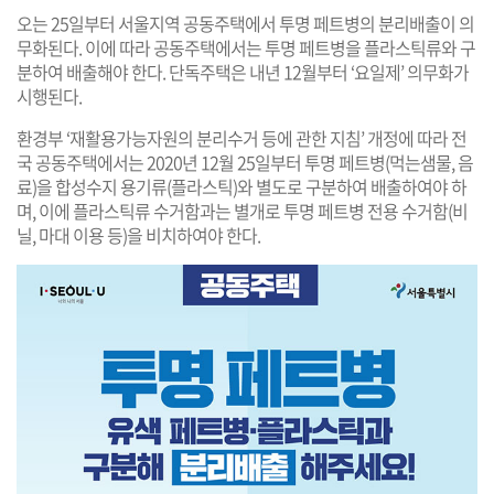
오는 25일부터 서울지역 공동주택에서 투명 페트병의 분리배출이 의
무화된다. 이에 따라 공동주택에서는 투명 페트병을 플라스틱류와 구
분하여 배출해야 한다. 단독주택은 내년 12월부터 ‘요일제’ 의무화가
시행된다.
환경부 ‘재활용가능자원의 분리수거 등에 관한 지침’ 개정에 따라 전
국 공동주택에서는 2020년 12월 25일부터 투명 페트병(먹는샘물, 음
료)을 합성수지 용기류(플라스틱)와 별도로 구분하여 배출하여야 하
며, 이에 플라스틱류 수거함과는 별개로 투명 페트병 전용 수거함(비
닐, 마대 이용 등)을 비치하여야 한다.