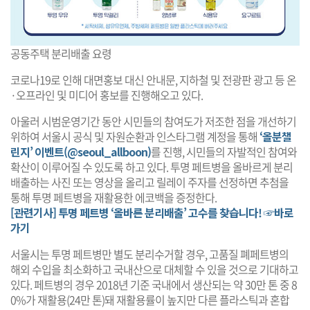
공동주택 분리배출 요령
코로나19로 인해 대면홍보 대신 안내문, 지하철 및 전광판 광고 등 온
·오프라인 및 미디어 홍보를 진행해오고 있다.
아울러 시범운영기간 동안 시민들의 참여도가 저조한 점을 개선하기
위하여 서울시 공식 및 자원순환과 인스타그램 계정을 통해
‘올분챌
린지’ 이벤트(@seoul_allboon)
를 진행, 시민들의 자발적인 참여와
확산이 이루어질 수 있도록 하고 있다. 투명 페트병을 올바르게 분리
배출하는 사진 또는 영상을 올리고 릴레이 주자를 선정하면 추첨을
통해 투명 페트병을 재활용한 에코백을 증정한다.
[관련기사] 투명 페트병 ‘올바른 분리배출’ 고수를 찾습니다! ☞바로
가기
서울시는 투명 페트병만 별도 분리수거할 경우, 고품질 폐페트병의
해외 수입을 최소화하고 국내산으로 대체할 수 있을 것으로 기대하고
있다. 페트병의 경우 2018년 기준 국내에서 생산되는 약 30만 톤 중 8
0%가 재활용(24만 톤)돼 재활용률이 높지만 다른 플라스틱과 혼합