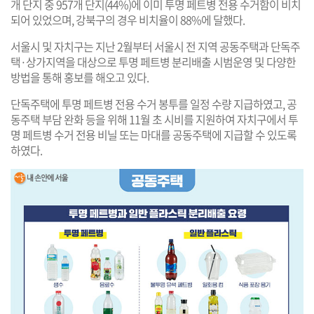
개 단지 중 957개 단지(44%)에 이미 투명 페트병 전용 수거함이 비치
되어 있었으며, 강북구의 경우 비치율이 88%에 달했다.
서울시 및 자치구는 지난 2월부터 서울시 전 지역 공동주택과 단독주
택·상가지역을 대상으로 투명 페트병 분리배출 시범운영 및 다양한
방법을 통해 홍보를 해오고 있다.
단독주택에 투명 페트병 전용 수거 봉투를 일정 수량 지급하였고, 공
동주택 부담 완화 등을 위해 11월 초 시비를 지원하여 자치구에서 투
명 페트병 수거 전용 비닐 또는 마대를 공동주택에 지급할 수 있도록
하였다.