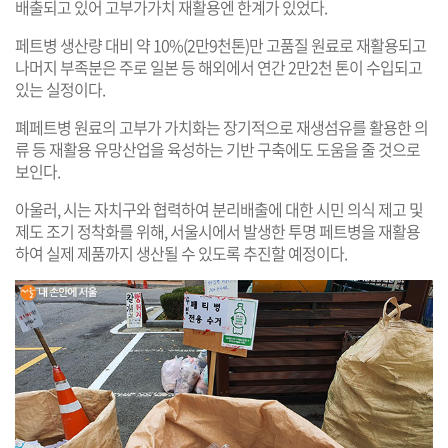
배출되고 있어 고부가가치 재활용엔 한계가 있었다.
페트병 생산량 대비 약 10%(2만9천톤)만 고품질 원료로 재활용되고
나머지 부족분은 주로 일본 등 해외에서 연간 2만2천 톤이 수입되고
있는 실정이다.
폐페트병 원료의 고부가 가치화는 장기적으로 재생섬유를 활용한 의
류 등 재활용 유망산업을 육성하는 기반 구축에도 도움을 줄 것으로
보인다.
아울러, 시는 자치구와 협력하여 분리배출에 대한 시민 의식 제고 및
제도 조기 정착화를 위해, 서울시에서 발생한 투명 페트병을 재활용
하여 실제 제품까지 생산될 수 있도록 추진할 예정이다.