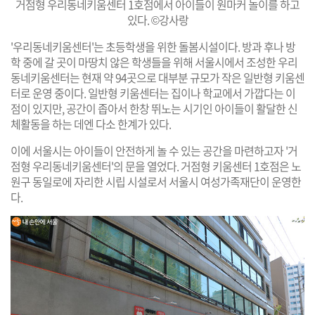
거점형 우리동네키움센터 1호점에서 아이들이 원마커 놀이를 하고
있다. ©강사랑
'우리동네키움센터'는 초등학생을 위한 돌봄시설이다. 방과 후나 방
학 중에 갈 곳이 마땅치 않은 학생들을 위해 서울시에서 조성한 우리
동네키움센터는 현재 약 94곳으로 대부분 규모가 작은 일반형 키움센
터로 운영 중이다. 일반형 키움센터는 집이나 학교에서 가깝다는 이
점이 있지만, 공간이 좁아서 한창 뛰노는 시기인 아이들이 활달한 신
체활동을 하는 데엔 다소 한계가 있다.
이에 서울시는 아이들이 안전하게 놀 수 있는 공간을 마련하고자 '거
점형 우리동네키움센터'의 문을 열었다. 거점형 키움센터 1호점은 노
원구 동일로에 자리한 시립 시설로서 서울시 여성가족재단이 운영한
다.