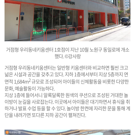
거점형 우리동네키움센터 1호점이 지난 10월 노원구 동일로에 개소
했다. ©강사랑
거점형 우리동네키움센터는 일반형 키움센터와 비교하면 훨씬 크고
넒은 시설과 공간을 갖추고 있다. 지하 1층에서부터 지상 5층까지 연
2
면적 1,684m
규모로 조성되어 아이들의 신체활동을 비롯한 다양한
문화, 예술활동이 가능하다.
지상 1층에 들어서니 알록달록한 원색의 쿠션으로 조성된 거대한 놀
이방이 눈길을 사로잡는다. 이곳에서 아이들은 대기하면서 휴식을 취
하거나 발표 수업 등을 할 수 있다. 놀이방 한켠에 자리한 문을 통해 계
단을 내려가면 또다른 지하 공간이 펼쳐진다.