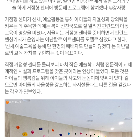
안대놀이를 하고 있는 아이들. 일반형 키움센터에서 돌봄 교사의 인
솔 하에 거점형 센터에 방문해 프로그램에 참여했다. ©강사랑
거점형 센터가 신체, 예술활동을 통해 아이들의 자율성과 창의력을
키우는 데 주목한 데에는 복지 선진국으로 잘 알려진 핀란드의 아동
교육이 영향을 미쳤다. 서울시는 거점형 센터를 준비하면서 핀란드
헬싱키시가 운영하는 아난탈로 아트센터를 모델로 삼았다고 한다.
'신체,예술교육을 통해 단 한명의 패배자도 만들지 않겠다'는 아난탈
로의 교육 가치를 구현하는 것이 목표이다.
직접 거점형 센터를 둘러보니 마치 작은 예술학교처럼 전문적이고 체
계적인 시설과 프로그램을 갖춘 곳이라는 인상이 들었다. 모든 것은
아이들의 행복감을 위해 아이들의 사고와 눈높이에 맞춰져 있다. 겉
으로만 아이들의 자율성을 강조하는 타시설들과는 다른 길을 걷겠다
는 각오가 엿보였다.