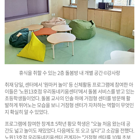
휴식을 취할 수 있는 2층 돌봄방 내 개별 공간 ©강사랑
취재 당일, 센터에서 '원마커 놀이' 등 신체활동 프로그램에 참여한 아
이들은 '노원13호점 우리동네키움센터'에서 돌봄 서비스를 받고 있는
초등학생들이었다. 돌봄 교사의 인솔 하에 거점형 센터를 방문해 활
발하게 뛰어노는 모습을 보니 거점형 센터가 자처하는 역할이 무엇인
지 확실히 알 수 있었다.
프로그램에 참여한 창계초 5학년 황모 학생은 "오늘 처음 왔는데 공
간도 넓고 놀이도 재밌었다. 다음에도 또 오고 싶다"고 소감을 전했다.
노원13호점 우리동네키움센터 관계자는 "거점형 센터를 10월 초부