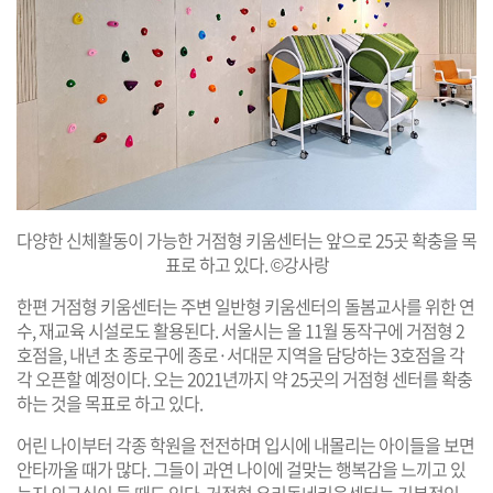
다양한 신체활동이 가능한 거점형 키움센터는 앞으로 25곳 확충을 목
표로 하고 있다. ©강사랑
한편 거점형 키움센터는 주변 일반형 키움센터의 돌봄교사를 위한 연
수, 재교육 시설로도 활용된다. 서울시는 올 11월 동작구에 거점형 2
호점을, 내년 초 종로구에 종로·서대문 지역을 담당하는 3호점을 각
각 오픈할 예정이다. 오는 2021년까지 약 25곳의 거점형 센터를 확충
하는 것을 목표로 하고 있다.
어린 나이부터 각종 학원을 전전하며 입시에 내몰리는 아이들을 보면
안타까울 때가 많다. 그들이 과연 나이에 걸맞는 행복감을 느끼고 있
는지 의구심이 들 때도 있다. 거점형 우리동네키움센터는 기본적인