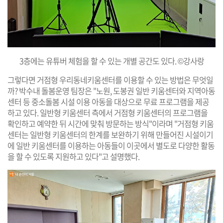
3층에는 유튜버 체험을 할 수 있는 개별 공간도 있다. ©강사랑
그렇다면 거점형 우리동네키움센터를 이용할 수 있는 방법은 무엇일
까? 박수내 돌봄운영 팀장은 "노원, 도봉권 일반 키움센터와 지역아동
센터 등 중소돌봄 시설 이용 아동을 대상으로 무료 프로그램을 제공
하고 있다. 일반형 키움센터 측에서 거점형 키움센터의 프로그램을
확인하고 예약한 뒤 시간에 맞춰 방문하는 방식"이라며 "거점형 키움
센터는 일반형 키움센터의 한계를 보완하기 위해 만들어진 시설이기
에 일반 키움센터를 이용하는 아동들이 이곳에서 별도로 다양한 활동
을 할 수 있도록 지원하고 있다"고 설명했다.