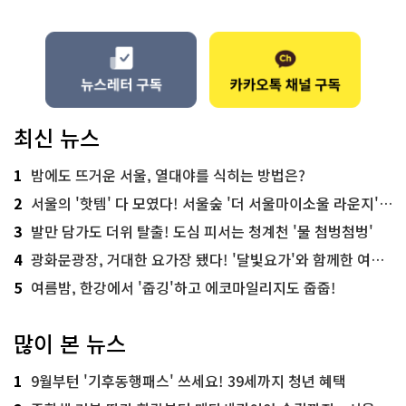
최신 뉴스
1
밤에도 뜨거운 서울, 열대야를 식히는 방법은?
2
서울의 '핫템' 다 모였다! 서울숲 '더 서울마이소울 라운지' 오픈
3
발만 담가도 더위 탈출! 도심 피서는 청계천 '물 첨벙첨벙'
4
광화문광장, 거대한 요가장 됐다! '달빛요가'와 함께한 여름밤 힐링
5
여름밤, 한강에서 '줍깅'하고 에코마일리지도 줍줍!
많이 본 뉴스
1
9월부턴 '기후동행패스' 쓰세요! 39세까지 청년 혜택