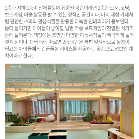
1층과 지하 1층이 신체활동에 집중된 공간이라면 2층은 도서, 코딩,
보드게임, 미술 활동을 할 수 있는 정적인 공간이다. 마치 대형 카페처
럼 편안한 소파와 관상식물을 활용한 아늑한 인테리어가 돋보인다.
좀더 들어가면 아이들이 좋아할 법한 각종 보드게임이 진열된 서가가
눈에 들어온다. 책장에는 조만간 다양한 아동서적들이 빼곡하게 들어
설 예정이다. 센터 측에 따르면 2층 공간은 특히 일시적으로 돌봄이
필요한 아이들에게 긴급돌봄 서비스를 제공하는 공간으로 선보일 계
획이라고 한다.