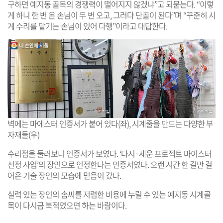
구하면 예지동 골목의 경쟁력이 떨어지지 않겠냐”고 되묻는다. “이렇
게 하니 한 번 온 손님이 두 번 오고, 그러다 단골이 된다”며 “꾸준히 시
계 수리를 맡기는 손님이 있어 다행”이라고 대답한다.
벽에는 마에스터 인증서가 붙어 있다(좌), 시계줄을 만드는 다양한 부
자재들(우)
수리점을 둘러보니 인증서가 보였다. ‘다시·세운 프로젝트 마이스터
선정 사업’의 장인으로 인정한다는 인증서였다. 오랜 시간 한 길만 걸
어온 기술 장인의 모습에 믿음이 갔다.
실력 있는 장인의 솜씨를 저렴한 비용에 누릴 수 있는 예지동 시계골
목이 다시금 북적였으면 하는 바람이다.