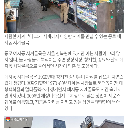
저렴한 시계부터 고가 시계까지 다양한 시계를 만날 수 있는 종로 예
지동 시계골목
종로 예지동 시계골목은 서울 한복판에 있지만 아는 사람이 그리 많
지 않다. 늘 사람들로 북적이는 주변 광장시장, 청계천, 종묘와 달리 예
지동 시계골목으로 들어서면 시간이 멈춘 듯 조용하다.
예지동 시계골목은 1960년대 청계천 상인들이 자리를 잡으며 자연스
럽게 생겼다. 호황기였던 1970~80년대에는 사람들로 북적였지만, 대
형백화점과 멀티플렉스가 생기면서 예지동 시계골목도 시간 속에서
멀어져 갔다. 2006년 재정비촉진지구 지정으로 많은 상인이 세운스
퀘어로 이동했고, 지금은 자리를 지키고 있는 상인들 몇몇만이 남아
있다.