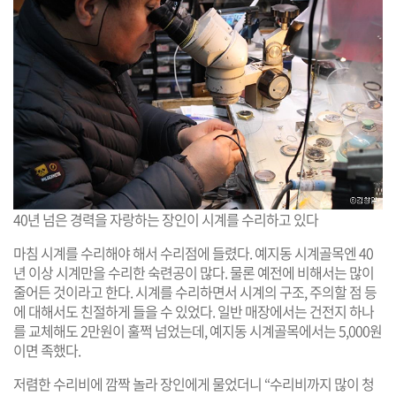
40년 넘은 경력을 자랑하는 장인이 시계를 수리하고 있다
마침 시계를 수리해야 해서 수리점에 들렸다. 예지동 시계골목엔 40
년 이상 시계만을 수리한 숙련공이 많다. 물론 예전에 비해서는 많이
줄어든 것이라고 한다. 시계를 수리하면서 시계의 구조, 주의할 점 등
에 대해서도 친절하게 들을 수 있었다. 일반 매장에서는 건전지 하나
를 교체해도 2만원이 훌쩍 넘었는데, 예지동 시계골목에서는 5,000원
이면 족했다.
저렴한 수리비에 깜짝 놀라 장인에게 물었더니 “수리비까지 많이 청