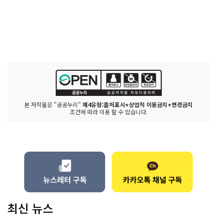
본 저작물은 "공공누리"
제4유형:출처표시+상업적 이용금지+변경금지
조건에 따라 이용 할 수 있습니다.
최신 뉴스