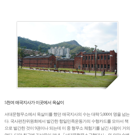
5천여 애국지사가 이곳에서 옥살이
서대문형무소에서 옥살이를 했던 애국지사의 수는 대략 5,000여 명을 넘는
다. 국사편찬위원회에서 발간한 항일민족운동가의 수형카드를 모아서 책
으로 발간한 것이 9권이나 되는데 이 중 형무소 체험기를 남긴 사람이 거의