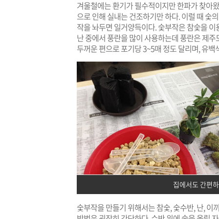
겨울철에는 환기가 필수적이지만 한파가 찾아왔을
으로 인해 실내는 건조하기만 하다. 이럴 때 숯
작을 놔두면 일거양득이다. 숯부작은 참숯을 이용
난 중에서 풍란을 많이 사용하는데 풍란은 제주도
두꺼운 편으로 포기당 3~5매 정도 달리며, 유백색
집에서도 간편하
숯부작을 만들기 위해서는 참숯, 숯수반, 난, 이
방법은 굉장히 간단하다. 수반 위에 숯을 올릴 