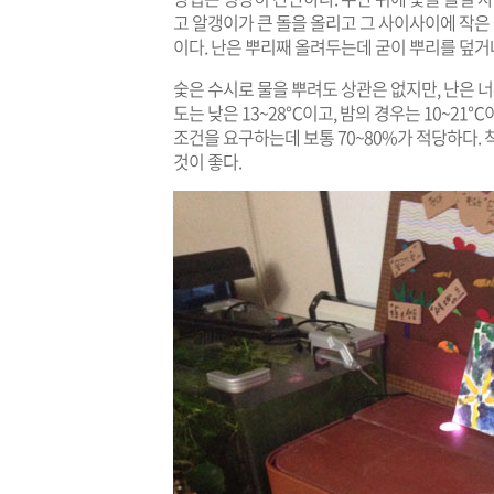
고 알갱이가 큰 돌을 올리고 그 사이사이에 작은 
이다. 난은 뿌리째 올려두는데 굳이 뿌리를 덮거
숯은 수시로 물을 뿌려도 상관은 없지만, 난은 너
도는 낮은 13~28℃이고, 밤의 경우는 10~2
조건을 요구하는데 보통 70~80%가 적당하다. 
것이 좋다.