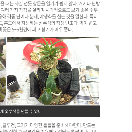
 때는 사실 선뜻 창문을 열기가 쉽지 않다. 거기다 난방
의 여러 가지 장점을 살리며 시각적으로도 보기 좋은 숯부
해 각종 난이나 분재, 야생화를 심는 것을 말한다. 특히
, 홍도에서 자생하는 상록성의 착생 난초다. 잎이 넓고
 꽃은 5~6월경에 피고 향기가 매우 좋다.
게 숯부작을 만들 수 있다
끼, 글루건, 크기가 다양한 돌들을 준비해야한다. 만드는
자리를 정한 후 글루건을 이용해 고정되도록 붙인다. 그리