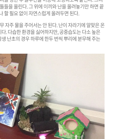
돌들을 올린다. 그 위에 이끼와 난을 올려놓기만 하면 끝
나 할 필요 없이 자연스럽게 올려두면 된다.
무 자주 물을 주어서는 안 된다. 난이 자라기에 알맞은 온
1℃이다. 다습한 환경을 싫어하지만, 공중습도는 다소 높은
착생 난초의 경우 하루에 한두 번씩 뿌리에 분무해 주는