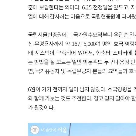
훈에 보답한다는 의미다. 6.25 전쟁일을 앞두고,
열에 대해 감사하는 마음으로 국립현충원에 다녀왔
국립서울현충원에는 국가원수묘역부터 유관순 열사
신 무명용사까지 약 16만 5,000여 명의 호국 
배 시스템이 구축되어 있어서, 현충탑 스피커에
는 방법을 잘 모르는 일반 방문객도 누구나 음성 안
면, 국가유공자 및 독립유공자 분들의 묘역들과 호
6월이 가기 전까지 얼마 남지 않았다. 호국영령을
와 함께 가보는 것도 추천한다. 결코 잊지 말아야 
가 될것이다.