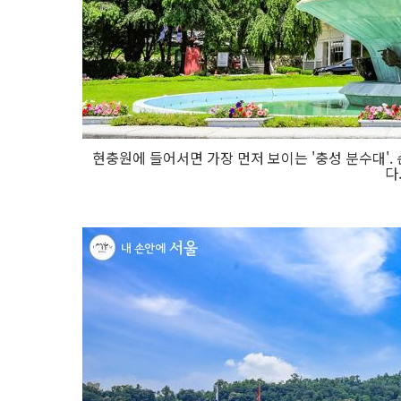
현충원에 들어서면 가장 먼저 보이는 '충성 분수대'
다