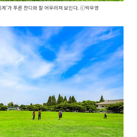
시계'가 푸른 잔디와 잘 어우러져 보인다. ⓒ박우영