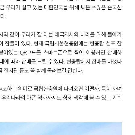
 지금 우리가 살고 있는 대한민국을 위해 싸운 수많은 순국선
다.
와 같이 우리가 잘 아는 애국지사와 나라를 위해 돌아가
영령이 잠들어 있다. 현재 국립서울현충원에는 현충탑 셀프 참
 붙어있는 QR코드를 스마트폰으로 찍어 이용하면 참배하
내에 따라 참배를 드릴 수 있다. 현충탑에서 참배를 마쳤다
국 전시관 등도 꼭 함께 둘러보길 권한다.
 추모하는 의미로 국립현충원에 다녀오면 어떨까. 특히 자녀
할 우리나라의 아픈 역사까지도 함께 생각해 볼 수 있는 기회