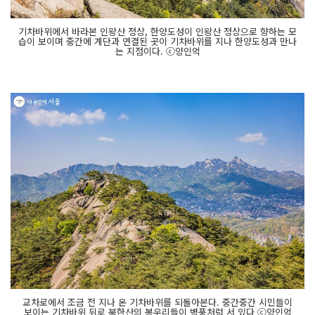
기차바위에서 바라본 인왕산 정상, 한양도성이 인왕산 정상으로 향하는 모
습이 보이며 중간에 계단과 연결된 곳이 기차바위를 지나 한양도성과 만나
는 지점이다. ⓒ양인억
교차로에서 조금 전 지나 온 기차바위를 되돌아본다. 중간중간 시민들이
보이는 기차바위 뒤로 북한산의 봉우리들이 병풍처럼 서 있다 ⓒ양인억