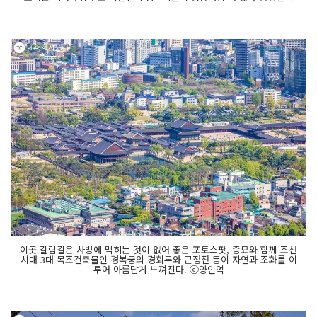
이곳 갈림길은 사방에 막히는 것이 없어 좋은 포토스팟, 종묘와 함께 조선
시대 3대 목조건축물인 경복궁의 경회루와 근정전 등이 자연과 조화를 이
루어 아름답게 느껴진다. ⓒ양인억