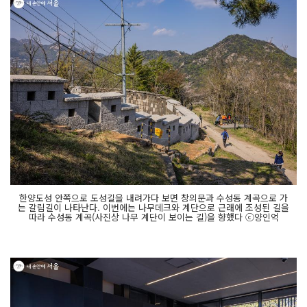
한양도성 안쪽으로 도성길을 내려가다 보면 창의문과 수성동 계곡으로 가
는 갈림길이 나타난다. 이번에는 나무데크와 계단으로 근래에 조성된 길을
따라 수성동 계곡(사진상 나무 계단이 보이는 길)을 향했다 ⓒ양인억