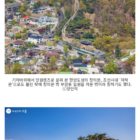
기차바위에서 망원렌즈로 살펴 본 한양도성의 창의문, 조선시대 ‘자하
문'으로도 불린 탓에 창의문 밖 부암동 일원을 자문 밖이라 칭하기도 했다.
ⓒ양인억