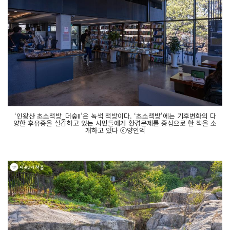
‘인왕산 초소책방_더숲II’은 녹색 책방이다. ‘초소책방'에는 기후변화의 다
양한 후유증을 실감하고 있는 시민들에게 환경문제를 중심으로 한 책을 소
개하고 있다 ⓒ양인억