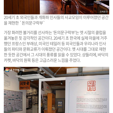
20세기 초 외국인들과 개화파 인사들의 사교모임이 이루어졌던 공간
을 재현한 `돈의문구락부`
가장 화려한 볼거리를 선사하는 ‘돈의문구락부’는 엣 시절의 클럽을
옮겨놓은 듯 감각적인 공간이다. 20세기 초 한국에 실제 마을에 거주
했던 프랑스인 부래상, 미국인 테일러 등 외국인들과 우리나라 인사
들의 파티와 문화교류가 이뤄졌던 공간이다. 옛 시대를 그대로 재현
한 듯한 공간에서 그 시대의 풍류를 읽을 수 있었다. 샹들리에, 바닥의
카펫, 바닥의 원목 등은 고급스러운 느낌을 주었다.