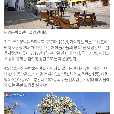
돈의문박물관마을의 안내소
최근 ‘돈의문박물관마을’이 ‘근현대 100년, 기억의 보관소’ 콘셉트에
맞춰 새단장했다. 2017년 개관해 예술가들의 창작·전시 공간으로 활
용돼왔던 이곳이 2019년 4월부터 일 년 내내 전시, 공연, 마켓, 체험교
육 등이 열리는 참여형 공간으로 본격 운영된다.
4월 5일, 돈의문박물관마을 새단장을 알리는 행사가 있어 직접 다녀
와 봤다. 공간은 크게 마을 전시관(16개동), 체험 교육관(9개동), 마을
창작소(9개동)로 구분된다. 16개동의 마을전시관은 80년대의 서울에
와 있는 듯한 느낌을 선사했다.