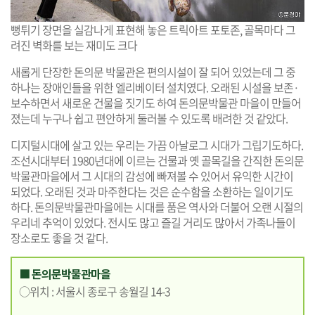
뻥튀기 장면을 실감나게 표현해 놓은 트릭아트 포토존, 골목마다 그
려진 벽화를 보는 재미도 크다
새롭게 단장한 돈의문 박물관은 편의시설이 잘 되어 있었는데 그 중
하나는 장애인들을 위한 엘리베이터 설치였다. 오래된 시설을 보존·
보수하면서 새로운 건물을 짓기도 하여 돈의문박물관 마을이 만들어
졌는데 누구나 쉽고 편안하게 둘러볼 수 있도록 배려한 것 같았다.
디지털시대에 살고 있는 우리는 가끔 아날로그 시대가 그립기도하다.
조선시대부터 1980년대에 이르는 건물과 옛 골목길을 간직한 돈의문
박물관마을에서 그 시대의 감성에 빠져볼 수 있어서 유익한 시간이
되었다. 오래된 것과 마주한다는 것은 순수함을 소환하는 일이기도
하다. 돈의문박물관마을에는 시대를 품은 역사와 더불어 오랜 시절의
우리네 추억이 있었다. 전시도 많고 즐길 거리도 많아서 가족나들이
장소로도 좋을 것 같다.
■ 돈의문박물관마을
○위치 : 서울시 종로구 송월길 14-3