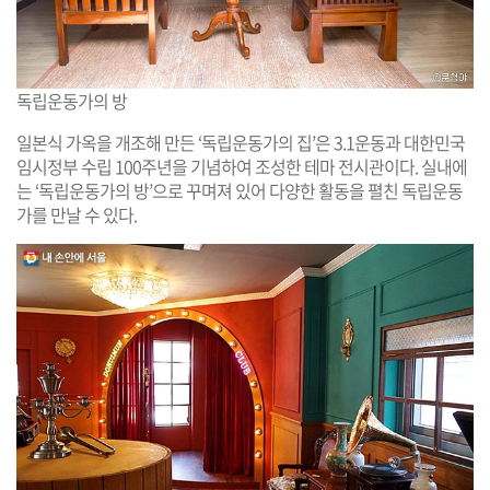
독립운동가의 방
일본식 가옥을 개조해 만든 ‘독립운동가의 집’은 3.1운동과 대한민국
임시정부 수립 100주년을 기념하여 조성한 테마 전시관이다. 실내에
는 ‘독립운동가의 방’으로 꾸며져 있어 다양한 활동을 펼친 독립운동
가를 만날 수 있다.