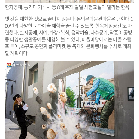
한지공예, 통기타 가배차 등 8개 주제 일일 체험교실이 열리는 한옥
옛 것을 재현한 것으로 끝나지 않는다. 돈의문박물관마을은 근현대 1
00년의 다양한 문화예술 체험을 즐길 수 있도록 ‘한옥체험공간’도 마
련했다. 한지공예, 서예, 화장·복식, 음악예술, 자수공예, 닥종이 공방
등 다양한 생활공예를 체험해 볼 수 있다. 마을마당에서는 마을 스탬
프 투어, 소규모 공연과 플리마켓 등 축제와 문화행사를 수시로 개최
할 계획이다.