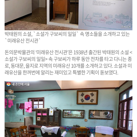
박태원의 소설, `소설가 구보씨의 일일` 속 명소들을 소개하고 있는
`미래유산 전시관`
돈의문박물관의 ‘미래유산 전시관’은 1938년 출간된 박태원의 소설 <
소설가 구보씨의 일일> 속 구보씨가 하루 동안 전차를 타고 다니는 종
로, 동대문, 을지로 지역의 미래유산 10개를 소개하고 있다. 소설과 미
래유산을 한꺼번에 알리는 재미있고 특별한 기획이 돋보였다.