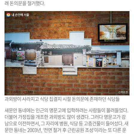
래 돈의문을 철거했다.
과외방이 사라지고 식당 집결지 시절 돈의문에 존재하던 식당들
새문안 동네에는 인근의 명문고에 입학하려는 사람들이 몰려들었다.
더불어 가정집을 개조한 과외방도 많이 생겼다. 그러다 명문고가 강
남으로 이전하면서, 그 자리에 병원, 식당 등 고층건물이 들어섰다. 새
문안 동네는 2003년, ‘전면 철거 후 근린공원 조성’이라는 또 다른 운