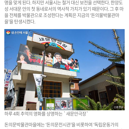
명을 맞게 된다. 하지만 서울시는 철거 대신 보전을 선택한다. 한양도
성 서대문 안의 첫 동네로서의 역사적 가치가 있기 때문이다. 그 후 마
을 전체를 박물관으로 조성한다는 계획은 지금의 ‘돈의물박물관마
을’을 탄생시켰다.
하루 4회 추억의 영화를 상영하는 `새문안극장`
돈의문박물관마을에는 ‘돈의문전시관’을 비롯하여 ‘독립운동가의