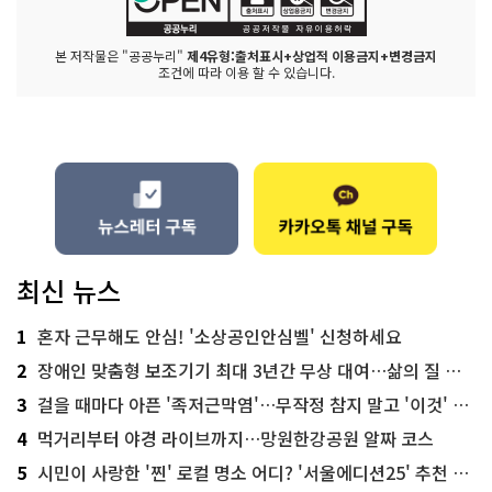
본 저작물은 "공공누리"
제4유형:출처표시+상업적 이용금지+변경금지
조건에 따라 이용 할 수 있습니다.
최신 뉴스
1
혼자 근무해도 안심! '소상공인안심벨' 신청하세요
2
장애인 맞춤형 보조기기 최대 3년간 무상 대여…삶의 질 높인다
3
걸을 때마다 아픈 '족저근막염'…무작정 참지 말고 '이것' 해보세요!
4
먹거리부터 야경 라이브까지…망원한강공원 알짜 코스
5
시민이 사랑한 '찐' 로컬 명소 어디? '서울에디션25' 추천 코스