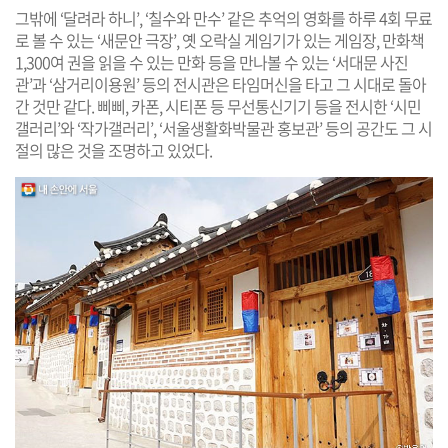
그밖에 ‘달려라 하니’, ‘칠수와 만수’ 같은 추억의 영화를 하루 4회 무료
로 볼 수 있는 ‘새문안 극장’, 옛 오락실 게임기가 있는 게임장, 만화책
1,300여 권을 읽을 수 있는 만화 등을 만나볼 수 있는 ‘서대문 사진
관’과 ‘삼거리이용원’ 등의 전시관은 타임머신을 타고 그 시대로 돌아
간 것만 같다. 삐삐, 카폰, 시티폰 등 무선통신기기 등을 전시한 ‘시민
갤러리’와 ‘작가갤러리’, ‘서울생활화박물관 홍보관’ 등의 공간도 그 시
절의 많은 것을 조명하고 있었다.