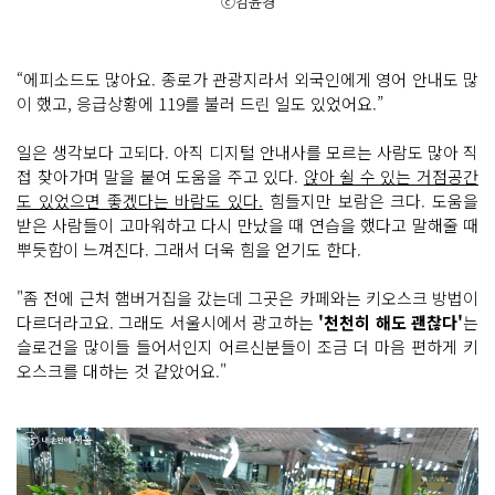
ⓒ김윤경
“에피소드도 많아요. 종로가 관광지라서 외국인에게 영어 안내도 많
이 했고, 응급상황에 119를 불러 드린 일도 있었어요.”
일은 생각보다 고되다. 아직 디지털 안내사를 모르는 사람도 많아 직
접 찾아가며 말을 붙여 도움을 주고 있다.
앉아 쉴 수 있는 거점공간
도 있었으면 좋겠다는 바람도 있다.
힘들지만 보람은 크다. 도움을
받은 사람들이 고마워하고 다시 만났을 때 연습을 했다고 말해줄 때
뿌듯함이 느껴진다. 그래서 더욱 힘을 얻기도 한다.
"좀 전에 근처 햄버거집을 갔는데 그곳은 카페와는 키오스크 방법이
다르더라고요. 그래도 서울시에서 광고하는
'천천히 해도 괜찮다'
는
슬로건을 많이들 들어서인지 어르신분들이 조금 더 마음 편하게 키
오스크를 대하는 것 같았어요."