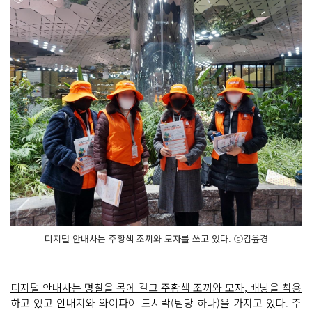
디지털 안내사는 주황색 조끼와 모자를 쓰고 있다. ⓒ김윤경
디지털 안내사는 명찰을 목에 걸고 주황색 조끼와 모자, 배낭을 착용
하고 있고 안내지와 와이파이 도시락(팀당 하나)을 가지고 있다. 주