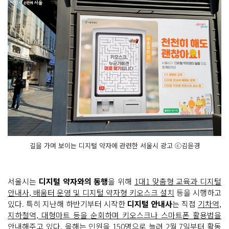
길을 가며 보이는 디지털 약자에 관련한 서울시 광고 ⓒ김윤경
서울시는
디지털 약자와의 동행
을 위해
1대1 맞춤형 교육과 디지털
안내사, 배움터 운영 및 디지털 약자형 키오스크 설치
등을 시행하고
있다. 특히 지난해 하반기부터 시작한
디지털 안내사
는 직접
기차역,
지하철역, 대형마트 등을 순회하며 키오스크나 스마트폰 활용법을
안내
해주고 있다. 올해는 인원을 150명으로 늘려 2월 7일부터 활동