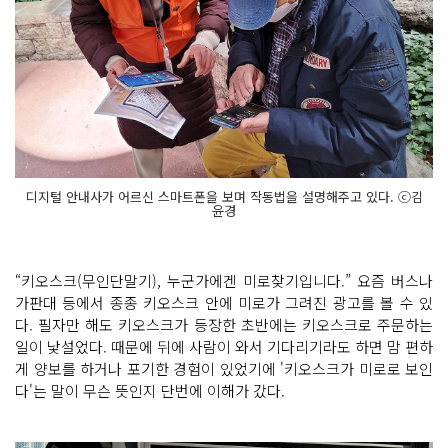
디지털 안내사가 어르신 스마트폰을 보며 작동법을 설명해주고 있다. ⓒ김
윤경
“키오스크(무인단말기), 누군가에겐 미로찾기입니다.” 요즘 버스나
가판대 등에서 종종 키오스크 안에 미로가 그려진 광고를 볼 수 있
다. 필자만 해도 키오스크가 등장한 초반에는 키오스크로 주문하는
일이 낯설었다. 때문에 뒤에 사람이 와서 기다리기라도 하면 맘 편하
게 양보를 하거나 포기한 경험이 있었기에 '키오스크가 미로로 보인
다'는 말이 무슨 뜻인지 단번에 이해가 갔다.