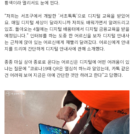
황색이라 멀리서도 눈에 띈다.
“저희는 서초구에서 개발한 '서초톡톡'으로 디지털 교육을 받았어
요. 매일 디지털 세상이 달라지니까 저희도 배워가면서 알려드리고
있죠. 돌아오는 4월에는 디지털 배움터에서 디지털 금융교육을 받을
예정입니다.” 인터뷰를 하는 도중 한 어르신을 보자 디지털 안내사
는 근처에 앉아 있는 어르신에게 재빨리 달려갔다. 어르신에게 안내
지를 드리며 간단하게 디지털 안내사에 관해 소개했다.
종종 마실 삼아 종로로 온다는 어르신은 디지털에 어떤 어려움이 있
냐는 질문에 “코로나19때 QR은 열심히 하느라 알았는데, 카톡 같은
건 어려워 보여 지금은 아예 간단한 것만 하려고 한다”고 답했다.