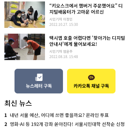
“키오스크에서 햄버거 주문했어요” 디
지털배움터가 고마운 어르신
시민기자 이정민
2022.10.27. 15:30
택시앱 호출 어렵다면 '찾아가는 디지털
안내사'에게 물어보세요!
시민기자 엄윤주
2022.08.18. 15:48
최신 뉴스
1
내년 서울 예산, 어디에 쓰면 좋을까요? 온라인 투표
2
영화·AI 등 192개 강좌 쏟아진다! 서울시민대학 선착순 신청