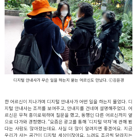
디지털 안내사가 무슨 일을 하는지 묻는 어르신도 만났다. ⓒ김윤경
한 어르신이 지나가며 디지털 안내사가 어떤 일을 하는지 물었다. 디
지털 안내사는 조끼를 보여주고, 안내지를 건네며 설명해주었다. 어
르신은 무척 흥미로워하며 질문을 했고, 동행인 다른 어르신까지 옆
으로 다가와 경청했다. “요즘은 광고를 통해 '디지털 약자'에 관해 봤
다는 사람도 많아졌는데요. 사실 더 많이 알려지면 좋겠어요. 지금
우리가 사는 공간이 디지털 세상이잖아요. 느려도 조금씩 달라지는