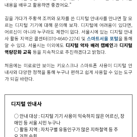
내용을 배우고 활용하면 좋겠어요.”
길을 가다가 주황색 조끼와 모자를 쓴 디지털 안내사를 만나면 잘 모
르는 디지털 기기에 대해 문의해 보자. 디지털에 어려움이 있다면,
어르신이 아니라 누구라도 제한이 없다. 서울시에 있는 디지털 안내
사 활동 지역은 콜센터(070-4640-2274) 및
스마트서울 포털
을 통해
알 수 있다. 서울시는 이외에도
디지털 약자 배려 캠페인
과
디지털
역량강화 교육
등을 지속적으로 추진하겠다고 밝혔다.
처음에는 미로로만 보이는 키오스크나 스마트폰 사용이 디지털 안
내사와 다양한 정책을 통해 누구나 편하고 쉽게 사용할 수 있는 도구
가 되길 바란다.
디지털 안내사
○ 안내 대상 : 디지털 기기 사용이 익숙하지 않은 어르신, 장
애인 등 서울 시민 누구나
○ 활동 지역 : 자치구별 유동인구가 많은 지하철역 등 주
요 거점 순회