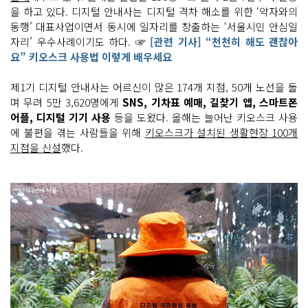
을 하고 있다. 디지털 안내사는 디지털 격차 해소를 위한 ‘약자와의
동행’ 대표사업이면서 동시에 일자리를 창출하는 ‘서울시민 안심일
자리’ 우수사례이기도 하다. ☞
[관련 기사] “천천히 해도 괜찮아
요” 키오스크 사용법 이렇게 배우세요
제1기 디지털 안내사는 어르신이 많은 174개 지점, 50개 노선을 돌
며 무려 5만 3,620명에게
SNS, 기차표 예매, 길찾기 앱, 스마트폰
어플, 디지털 기기 사용
등을 도왔다. 올해는 늘어난 키오스크 사용
에 불편을 겪는 사람들을 위해
키오스크가 설치된 생활현장 100개
지점을 신설
했다.