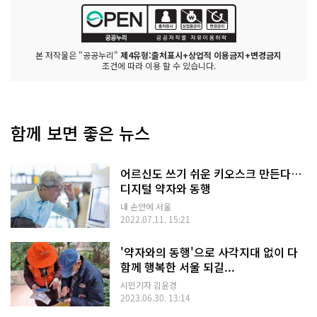
본 저작물은 "공공누리"
제4유형:출처표시+상업적 이용금지+변경금지
조건에 따라 이용 할 수 있습니다.
함께 보면 좋은 뉴스
어르신도 쓰기 쉬운 키오스크 만든다…
디지털 약자와 동행
내 손안에 서울
2022.07.11. 15:21
'약자와의 동행'으로 사각지대 없이 다
함께 행복한 서울 되길...
시민기자 김윤경
2023.06.30. 13:14