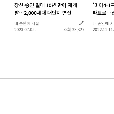
창신·숭인 일대 10년 만에 재개
'미아4-1
발…2,000세대 대단지 변신
파트로…
취
내 손안에 서울
내 손안에 
재
2023.07.05.
조회 33,327
2022.11.11.