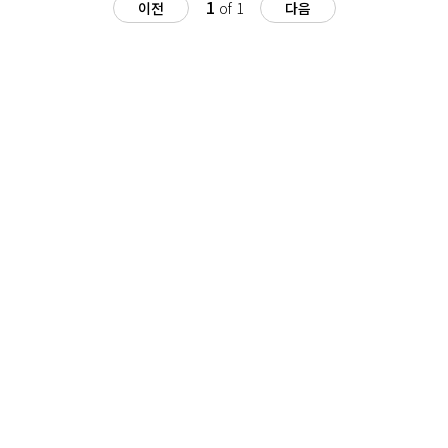
1
이전
of 1
다음