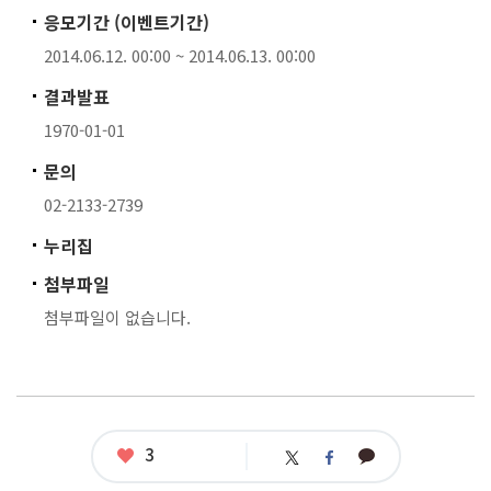
응모기간 (이벤트기간)
2014.06.12. 00:00 ~ 2014.06.13. 00:00
결과발표
1970-01-01
문의
02-2133-2739
누리집
첨부파일
첨부파일이 없습니다.
좋
3
카
트
페
아
카
위
이
요