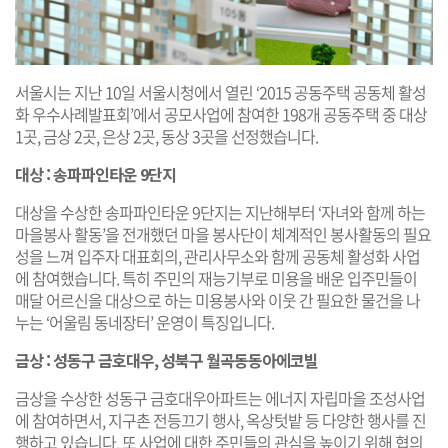
서울시는 지난 10일 서울시청에서 열린 ‘2015 공동주택 공동체 활성
화 우수사례발표회’에서 공모사업에 참여한 198개 공동주택 중 대상
1곳, 금상 2곳, 은상 2곳, 동상 3곳을 선정했습니다.
대상 : 송파파인타운 9단지
대상을 수상한 송파파인타운 9단지는 지난해부터 ‘자녀와 함께 하는
마을봉사 활동’을 전개했던 마을 봉사단이 체계적인 봉사활동의 필요
성을 느껴 입주자 대표회의, 관리사무소와 함께 공동체 활성화 사업
에 참여했습니다. 특히 주민의 재능기부로 미용을 배운 입주민들이
매달 어르신을 대상으로 하는 미용봉사와 이웃 간 필요한 물건을 나
누는 ‘어울림 동네장터’ 운영이 특징입니다.
금상 : 성동구 금호대우, 성북구 월곡동동아에코빌
금상을 수상한 성동구 금호대우아파트는 에너지 자립마을 조성사업
에 참여하면서, 지구촌 전등끄기 행사, 옥상텃밭 등 다양한 행사를 진
행하고 있습니다. 또 사업에 대한 주민들의 관심을 높이기 위해 협의