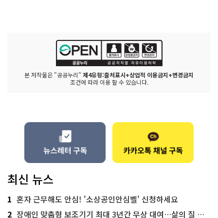
본 저작물은 "공공누리"
제4유형:출처표시+상업적 이용금지+변경금지
조건에 따라 이용 할 수 있습니다.
최신 뉴스
1
혼자 근무해도 안심! '소상공인안심벨' 신청하세요
2
장애인 맞춤형 보조기기 최대 3년간 무상 대여…삶의 질 높인다