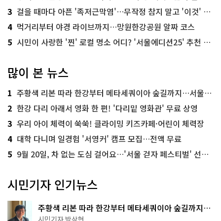
3
걸을 때마다 아픈 '족저근막염'…무작정 참지 말고 '이것' 해보세요!
4
먹거리부터 야경 라이브까지…망원한강공원 알짜 코스
5
시민이 사랑한 '찐' 로컬 명소 어디? '서울에디션25' 추천 코스
많이 본 뉴스
1
주황색 리본 따라 한강부터 메타세쿼이아 숲길까지…서울둘레길 15코스
2
한강 다리 아래서 영화 한 편! '다리밑 영화관' 무료 상영
3
우리 아이 체력이 쑥쑥! 클라이밍 키즈카페·어린이 체력장
4
대학 다니며 일경험 '서영커' 캠프 모집…전액 무료
5
9월 20일, 차 없는 도심 걸어요…'서울 걷자 페스티벌' 선착순 5천명
시민기자 인기뉴스
주황색 리본 따라 한강부터 메타세쿼이아 숲길까지…
서울둘레길 15코스
시민기자 박상현