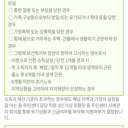
상실
○ 중한 질병 또는 부상을 당한 경우
○ 가족 구성원으로부터 방임 또는 유기되거나 학대 등을 당한
경우
○ 가정폭력 또는 성폭력을 당한 경우
○ 화재 등으로 거주하는 주택·건물에서 생활하기 곤란하게 된
경우
○ 그밖에 보건복지부 장관이 정하여 고시하는 경우로서
- 이혼으로 인한 소득상실 / 단전 1개월 경과 시
- 주 소득자의 휴·폐업 / 실직 후 12개월 이내 생계유지 곤란
- 출소 후 6개월 이내 생계 곤란
- 6개월 미만의 초기노숙
- 지역상황을 고려하여 지자체장이 인정하는 경우
소득과 재산 기준이 초과하는 경우에도 해당 지역과 가정의 실정을
잘 아는 동 주민센터 담당 직원 3인 이상 포함된 동 주민센터 사례관
리 회의를 통해 위기상황과 긴급여부를 파악해 지원여부가 결정됩니
다.