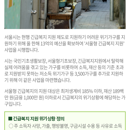
서울시는 현행 긴급복지 지원 제도로 지원하기 어려운 위기가구를 지
원하기 위해 올 한해 13억의 예산을 확보하여 '서울형 긴급복지 지원'
사업을 시행합니다.
시는 국민기초생활보장, 서울형기초보장, 긴급복지지원에서 탈락해
실제 어려움을 겪고 있는 가구를 비롯하여 소득, 재산 등의 기준 초과
로 지원받지 못하는 저소득 위기가구 등 3,500가구를 추가로 지원하
기 위해 이 같은 사업을 마련했습니다.
서울형 긴급복지의 지원 대상은 최저생계비 185% 이하, 재산 189백
만 원(금융 1,000만 원) 이하로서 긴급복지의 위기상황에 해당하는 가
구입니다.
■ 긴급복지 지원 위기상황 정의
○ 주 소득자 사망, 가출, 행방불명, 구금시설 수용 등 사유로 소득