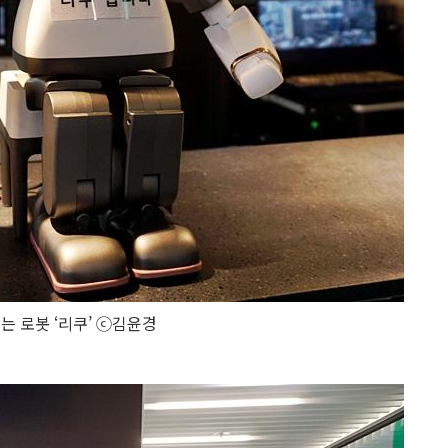
 로봇 ‘리쿠’ ⓒ김윤경