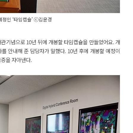
 예정인 ‘타임캡슐’ ⓒ김윤경
개관기념으로 10년 뒤에 개봉할 타임캡슐을 만들었어요. 개
자를 안내해 준 담당자가 말했다. 10년 후에 개봉할 예정이
금증을 자아낸다.