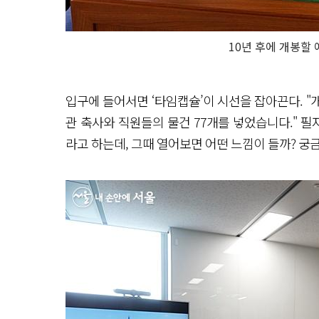
10년 후에 개봉할
입구에 들어서면 ‘타임캡슐’이 시선을 잡아끈다. "
관 축사와 직원들의 물건 77개를 넣었습니다." 필
라고 하는데, 그때 열어보면 어떤 느낌이 들까? 궁