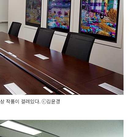
수상 작품이 걸려있다. ⓒ김윤경