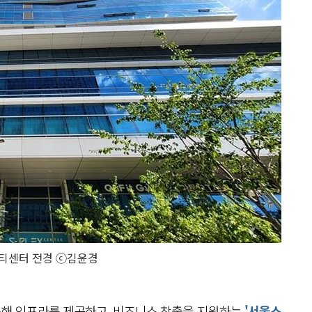
티센터 전경 ⓒ김윤경
해 인프라를 제공하고, 비즈니스 창출을 지원하는
'서울스