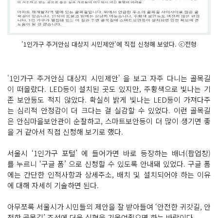
'1인가구 주거안심 대상지 시민제안'에 직접 신청해 보았다. ⓒ전형
'1인가구 주거안심 대상지 시민제안' 을 보고 자주 다니는 골목길
이 떠올랐다. LED등이 설치된 곳도 있지만, 주황색으로 빛나는 기
존 보안등도 적지 않았다. 확실히 밝게 빛나는 LED등이 가져다주
는 심리적 안정감이 더 크다는 걸 실감할 수 있었다. 이런 골목길
은 안심마을보안관이 순찰하고, 스마트보안등이 더 많이 생기면 좋
을 거 같아서 직접 신청해 보기로 했다.
서울시 ‘1인가구 포털’ 에 들어가면 바로 등장하는 배너(팝업창)
를 누르니 ‘구글 폼’ 으로 신청할 수 있도록 안내돼 있었다. 구글 폼
에는 간단한 인적사항과 상세주소, 배치 및 설치되어야 하는 이유
에 대해 자세히 기술하면 된다.
아무쪼록 서울시가 시민들의 제안을 잘 받아들여 ‘안전한 귀갓길, 안
전한 골목길’ 조성에 더욱 심혈을 기울여줬으면 하는 바람이다.