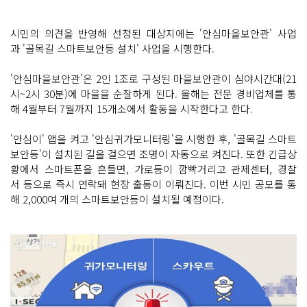
시민의 의견을 반영해 선정된 대상지에는 '안심마을보안관' 사업
과 '골목길 스마트보안등 설치' 사업을 시행한다.
'안심마을보안관'은 2인 1조로 구성된 마을보안관이 심야시간대(21
시~2시 30분)에 마을을 순찰하게 된다. 올해는 전문 경비업체를 통
해 4월부터 7월까지 15개소에서 활동을 시작한다고 한다.
'안심이' 앱을 켜고 '안심귀가모니터링'을 시행한 후, '골목길 스마트
보안등'이 설치된 길을 걸으면 조명이 자동으로 켜진다. 또한 긴급상
황에서 스마트폰을 흔들면, 가로등이 깜빡거리고 관제센터, 경찰
서 등으로 즉시 연락돼 현장 출동이 이뤄진다. 이번 시민 공모를 통
해 2,000여 개의 스마트보안등이 설치될 예정이다.