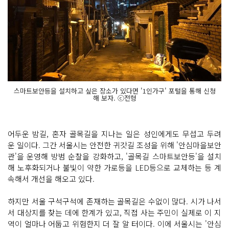
스마트보안등을 설치하고 싶은 장소가 있다면 '1인가구' 포털을 통해 신청
해 보자. ⓒ전형
어두운 밤길, 혼자 골목길을 지나는 일은 성인에게도 무섭고 두려
운 일이다. 그간 서울시는 안전한 귀갓길 조성을 위해 '안심마을보안
관'을 운영해 방범 순찰을 강화하고, '골목길 스마트보안등'을 설치
해 노후화되거나 불빛이 약한 가로등을 LED등으로 교체하는 등 계
속해서 개선을 해오고 있다.
하지만 서울 구석구석에 존재하는 골목길은 수없이 많다. 시가 나서
서 대상지를 찾는 데에 한계가 있고, 직접 사는 주민이 실제로 이 지
역이 얼마나 어둡고 위험한지 더 잘 알 터이다. 이에 서울시는 '안심