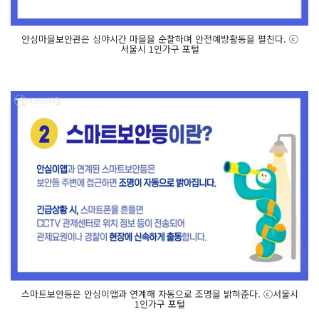
안심마을보안관은 심야시간 마을을 순찰하며 안전예방활동을 펼친다. ⓒ
서울시 1인가구 포털
스마트보안등은 안심이앱과 연계해 자동으로 조명을 밝혀준다. ⓒ서울시
1인가구 포털