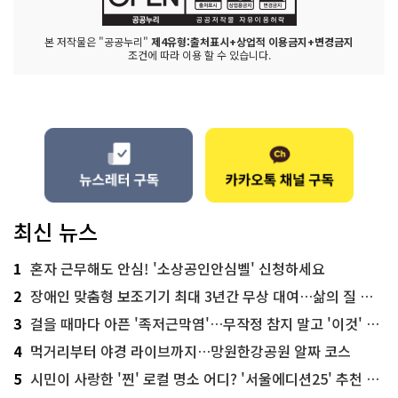
본 저작물은 "공공누리"
제4유형:출처표시+상업적 이용금지+변경금지
조건에 따라 이용 할 수 있습니다.
최신 뉴스
1
혼자 근무해도 안심! '소상공인안심벨' 신청하세요
2
장애인 맞춤형 보조기기 최대 3년간 무상 대여…삶의 질 높인다
3
걸을 때마다 아픈 '족저근막염'…무작정 참지 말고 '이것' 해보세요!
4
먹거리부터 야경 라이브까지…망원한강공원 알짜 코스
5
시민이 사랑한 '찐' 로컬 명소 어디? '서울에디션25' 추천 코스