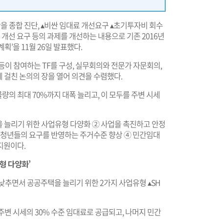
 종합 진단, ▴비싼 임대료 개선요구 ▴초기투자비 회수
 개선 요구 등의 과제를 개선하는 내용으로 기존 2016년
획’을 11월 26일 발표했다.
등이 참여하는 TF를 구성, 실무회의와 전문가 자문회의,
)에 걸친 논의의 장을 열어 의견을 수렴했다.
의 최대 70%까지 대폭 늘리고, 이 모두를 주변 시세
 늘리기 위한 사업유형 다양화 ② 사업을 촉진하고 안정
인 청년들의 요구를 반영하는 주거수준 향상 ④ 민간임대
지원이다.
형 다양화’
낮추면서 공공주택을 늘리기 위한 2가지 사업유형 ▴SH
주변 시세의 30% 수준 임대료로 공급되고, 나머지 민간