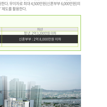
. 무이자로 최대 4,500만원(신혼부부 6,000만원)의
 제도를 활용한다.
자산
청 년 : 2억 3,200만원 이하
신혼부부 : 2억 8,000만원 이하