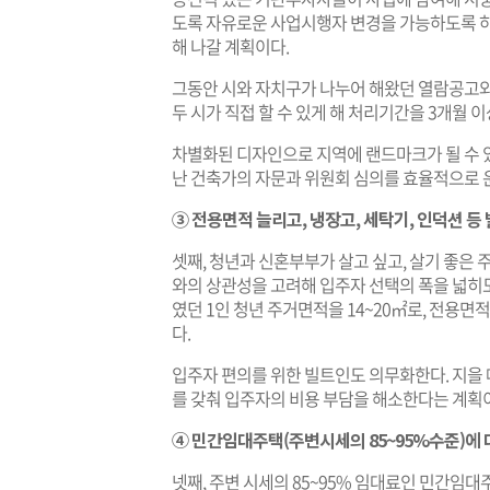
도록 자유로운 사업시행자 변경을 가능하도록 하
해 나갈 계획이다.
그동안 시와 자치구가 나누어 해왔던 열람공고와 
두 시가 직접 할 수 있게 해 처리기간을 3개월 이
차별화된 디자인으로 지역에 랜드마크가 될 수 
난 건축가의 자문과 위원회 심의를 효율적으로 
③ 전용면적 늘리고, 냉장고, 세탁기, 인덕션 등
셋째, 청년과 신혼부부가 살고 싶고, 살기 좋은
와의 상관성을 고려해 입주자 선택의 폭을 넓히
였던 1인 청년 주거면적을 14~20㎡로, 전용면
다.
입주자 편의를 위한 빌트인도 의무화한다. 지을 
를 갖춰 입주자의 비용 부담을 해소한다는 계획
④ 민간임대주택(주변시세의 85~95%수준)에 
넷째, 주변 시세의 85~95% 임대료인 민간임