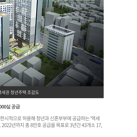
역세권 청년주택 조감도
000실 공급
을 한시적으로 허용해 청년과 신혼부부에 공급하는 ‘역세
2022년까지 총 8만호 공급을 목표로 3년간 43개소 17,