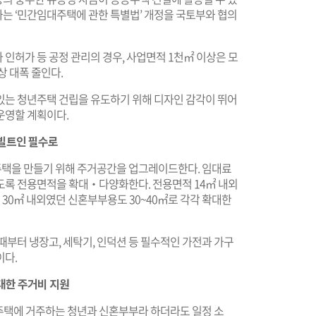
는 ‘민간임대주택에 관한 특별법’ 개정을 국토부와 협의
인허가 등 공정 관리의 경우, 사업면적 1천㎡ 이상은 모
상 대폭 줄인다.
있는 청년주택 건립을 유도하기 위해 디자인 감각이 뛰어
운영할 계획이다.
 빌트인 필수로
 주택을 만들기 위해 주거공간을 업그레이드한다. 임대료
도록 전용면적을 확대‧다양화한다. 전용면적 14㎡ 내외
적 30㎡ 내외였던 신혼부부용도 30~40㎡로 각각 확대한
때부터 냉장고, 세탁기, 인덕션 등 필수적인 가전과 가구
이다.
대한 주거비 지원
대주택에 거주하는 청년과 신혼부부라 하더라도 일정 소