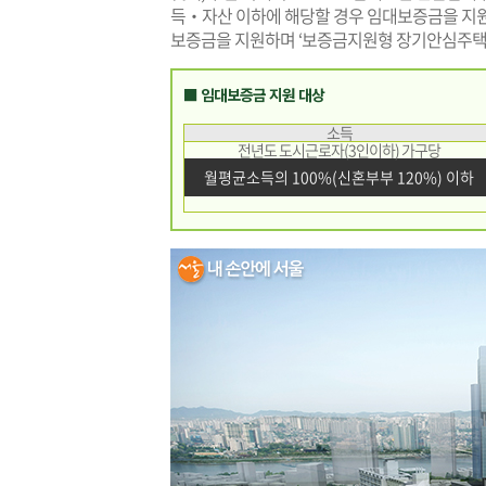
득‧자산 이하에 해당할 경우 임대보증금을 지원한다
보증금을 지원하며 ‘보증금지원형 장기안심주택’
■ 임대보증금 지원 대상
소득
전년도 도시근로자(3인이하) 가구당
월평균소득의 100%(신혼부부 120%) 이하