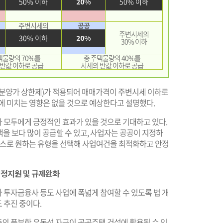
50% 이하
20%
50% 이하
주변시세의
공공
주변시세의
30% 이하
20%
30% 이하
택물량의 70%를
총 주택물량의 40%를
반값 이하로 공급
시세의 반값 이하로 공급
(분양가 상한제)가 적용되어 매매가격이 주변시세 이하로
에 미치는 영향은 없을 것으로 예상한다고 설명했다.
 모두에게 긍정적인 효과가 있을 것으로 기대하고 있다.
 보다 많이 공급할 수 있고, 사업자는 공공이 지정하
 스스로 원하는 유형을 선택해 사업여건을 최적화하고 안정
행정지원 및 규제완화
 투자금융사 등도 사업에 폭넓게 참여할 수 있도록 법 개
 추진 중이다.
의 풍부한 유동성 자금이 공공주택 건설에 활용될 수 있