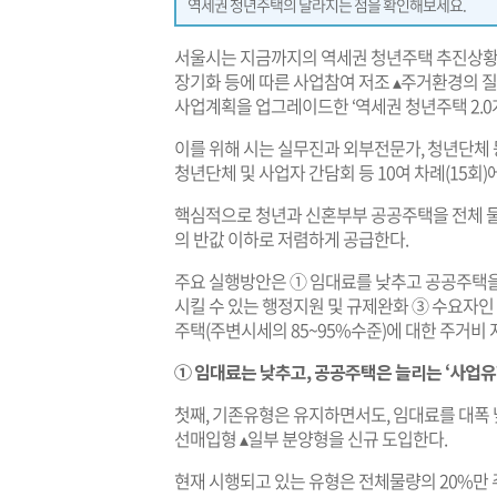
역세권 청년주택의 달라지는 점을 확인해보세요.
서울시는 지금까지의 역세권 청년주택 추진상황을
장기화 등에 따른 사업참여 저조 ▴주거환경의 질
사업계획을 업그레이드한 ‘역세권 청년주택 2.0계
이를 위해 시는 실무진과 외부전문가, 청년단체 
청년단체 및 사업자 간담회 등 10여 차례(15회
핵심적으로 청년과 신혼부부 공공주택을 전체 물량
의 반값 이하로 저렴하게 공급한다.
주요 실행방안은 ① 임대료를 낮추고 공공주택을
시킬 수 있는 행정지원 및 규제완화 ③ 수요자
주택(주변시세의 85~95%수준)에 대한 주거비 
① 임대료는 낮추고, 공공주택은 늘리는 ‘사업유
첫째, 기존유형은 유지하면서도, 임대료를 대폭 
선매입형 ▴일부 분양형을 신규 도입한다.
현재 시행되고 있는 유형은 전체물량의 20%만 