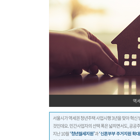
역
서울시가 역세권 청년주택 사업시행 3년을 맞아 혁신 
것인데요. 민간사업자의 선택 폭은 넓히면서도, 공공
지난 10월
‘청년월세지원’
과
‘신혼부부 주거지원 확대