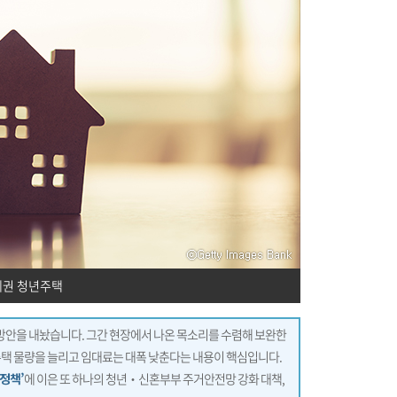
세권 청년주택
방안을 내놨습니다. 그간 현장에서 나온 목소리를 수렴해 보완한
주택 물량을 늘리고 임대료는 대폭 낮춘다는 내용이 핵심입니다.
정책’
에 이은 또 하나의 청년‧신혼부부 주거안전망 강화 대책,