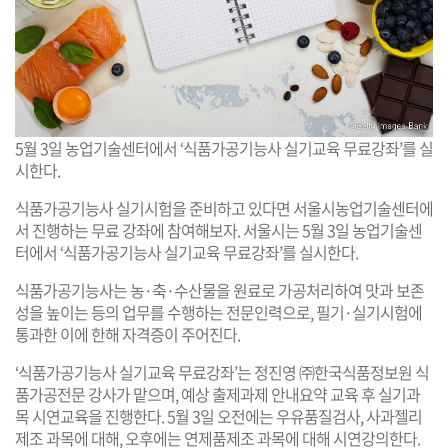
5월 3일 농업기술센터에서 ‘식품가공기능사 실기교육 무료강좌’를 실
시한다.
식품가공기능사 실기시험을 준비하고 있다면 서울시농업기술센터에
서 진행하는 무료 강좌에 참여해보자. 서울시는 5월 3일 농업기술센
터에서 ‘식품가공기능사 실기교육 무료강좌’를 실시한다.
식품가공기능사는 농·축·수산물을 원료로 가공처리하여 맛과 보존
성을 높이는 등의 업무를 수행하는 전문인력으로, 필기·실기시험에
통과한 이에 한해 자격증이 주어진다.
‘식품가공기능사 실기교육 무료강좌’는 정진영 ㈜한국식품정보원 식
품가공전문 강사가 맡으며, 예상 출제과제 안내요약 교육 후 실기과
목 시연교육을 진행한다. 5월 3일 오전에는 우유품질검사, 사과젤리
제조 과목에 대해, 오후에는 연제품제조 과목에 대해 시연강의한다.