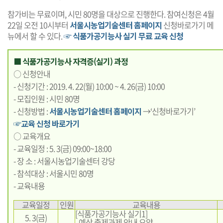
참가비는 무료이며, 시민 80명을 대상으로 진행한다. 참여신청은 4월
22일 오전 10시부터
서울시농업기술센터 홈페이지
신청바로가기 메
뉴에서 할 수 있다.
☞ 식품가공기능사 실기 무료 교육 신청
■ 식품가공기능사 자격증(실기) 과정
○ 신청안내
- 신청기간 : 2019. 4. 22(월) 10:00 ~ 4. 26(금) 10:00
- 모집인원 : 시민 80명
- 신청방법 :
서울시농업기술센터 홈페이지
→‘신청바로가기’
☞교육 신청 바로가기
○ 교육개요
- 교육일정 : 5. 3(금) 09:00~18:00
- 장 소 : 서울시농업기술센터 강당
- 참석대상 : 서울시민 80명
- 교육내용
교육일정
인원
교육내용
[식품가공기능사 실기1]
5. 3(금)
- 예상 출제과제 안내 요약