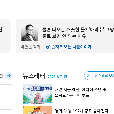
실
틀면 나오는 깨끗한 물? '아리수' 그냥
물로 보면 안 되는 이유
박한슬 작가
숫자로 보는 서울이야기
뉴스레터
전
지난 뉴스레터 보
2026.8.7. 금
내년 서울 예산, 어디에 쓰면 좋
을까요? 온라인 투표
영화·AI 등 192개 강좌 쏟아진다!