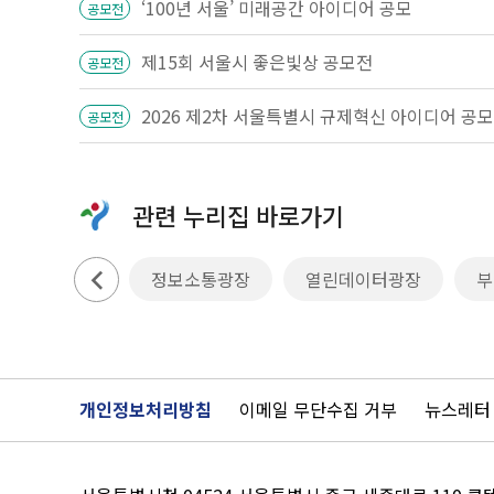
‘100년 서울’ 미래공간 아이디어 공모
공모전
제15회 서울시 좋은빛상 공모전
공모전
공모전
관련 누리집 바로가기
상상대로 서울
정보소통광장
열린데이터광장
부
개인정보처리방침
이메일 무단수집 거부
뉴스레터