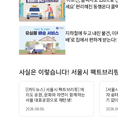
세요' 편리해진 동행온다 콜
지하철에 두고 내린 물건, 이제
배'로 집에서 편하게 받는다!
사실은 이렇습니다! 서울시 팩트브리
[(카드뉴스) 서울시 팩트브리핑] 여
[서울
의도 공원, 문화와 자연이 함께하는
자 쉼
서울 대표공원으로 재탄생!
기 없
2026.08.06.
2026.0