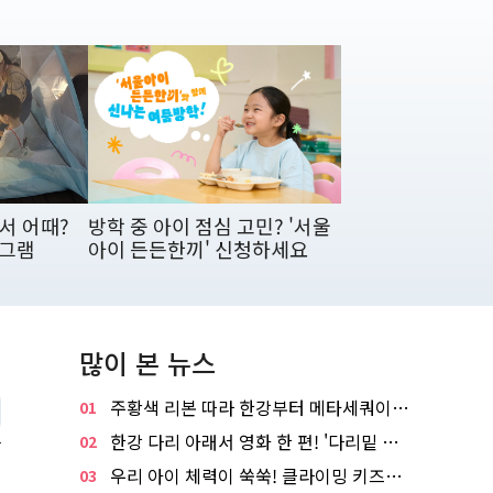
서 어때?
방학 중 아이 점심 고민? '서울
로그램
아이 든든한끼' 신청하세요
많이 본 뉴스
주황색 리본 따라 한강부터 메타세쿼이아 숲길까지…서울둘레길 15코스
01
한강 다리 아래서 영화 한 편! '다리밑 영화관' 무료 상영
02
우리 아이 체력이 쑥쑥! 클라이밍 키즈카페·어린이 체력장
03