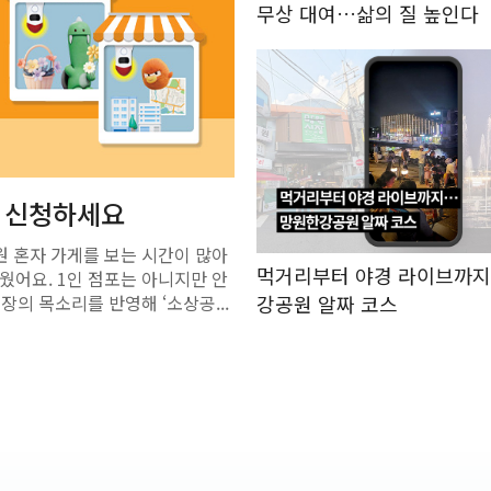
무상 대여…삶의 질 높인다
' 신청하세요
원 혼자 가게를 보는 시간이 많아
먹거리부터 야경 라이브까
웠어요. 1인 점포는 아니지만 안
의 목소리를 반영해 ‘소상공...
강공원 알짜 코스