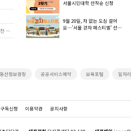
서울시민대학 선착순 신청
9월 20일, 차 없는 도심 걸어
요…'서울 걷자 페스티벌' 선착순
2026 제2차 서울특별시 규제혁신 아이디어 공모전 (변경공고)
5천명
동산정보광장
공공서비스예약
보육포털
일자
 구독신청
이용약관
공지사항