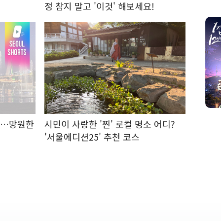
정 참지 말고 '이것' 해보세요!
지…망원한
시민이 사랑한 '찐' 로컬 명소 어디?
'서울에디션25' 추천 코스