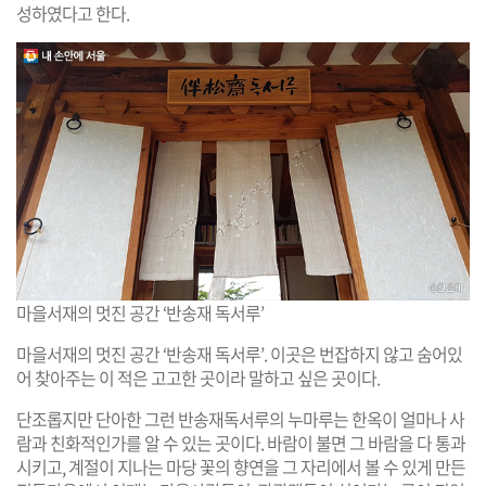
성하였다고 한다.
마을서재의 멋진 공간 ‘반송재 독서루’
마을서재의 멋진 공간 ‘반송재 독서루’. 이곳은 번잡하지 않고 숨어있
어 찾아주는 이 적은 고고한 곳이라 말하고 싶은 곳이다.
단조롭지만 단아한 그런 반송재독서루의 누마루는 한옥이 얼마나 사
람과 친화적인가를 알 수 있는 곳이다. 바람이 불면 그 바람을 다 통과
시키고, 계절이 지나는 마당 꽃의 향연을 그 자리에서 볼 수 있게 만든