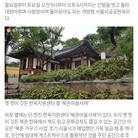
월요일부터 토요일 오전 9시부터 오후 6시까지는 신발을 벗고 올라
대청마루며 사랑방이며 돌아보아도 되는 개방형 서울시공공한옥이
다.
옛 멋이 깃든 한옥지원센터 옆 ‘북촌마을서재’
바로 옆에는 더 멋진 한옥지원센터 ‘북촌마을서재’이 있다. 우리 옛 멋
이 깃든 북촌 한옥에서 책도 읽고 문화강좌도 즐길 수 있는 공간인 이
곳은 ‘북촌 가꾸기 사업’ 초기 서울시가 매입했던 가옥 일곱 채 중 하나
로, 민간에 임대해 게스트하우스로 활용하던 것을 주민 공간으로 조