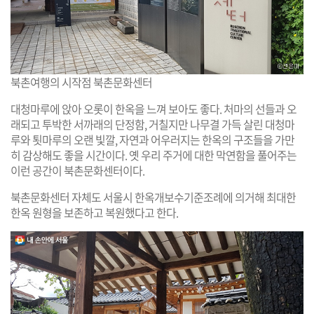
북촌여행의 시작점 북촌문화센터
대청마루에 앉아 오롯이 한옥을 느껴 보아도 좋다. 처마의 선들과 오
래되고 투박한 서까래의 단정함, 거칠지만 나무결 가득 살린 대청마
루와 툇마루의 오랜 빛깔, 자연과 어우러지는 한옥의 구조들을 가만
히 감상해도 좋을 시간이다. 옛 우리 주거에 대한 막연함을 풀어주는
이런 공간이 북촌문화센터이다.
북촌문화센터 자체도 서울시 한옥개보수기준조례에 의거해 최대한
한옥 원형을 보존하고 복원했다고 한다.