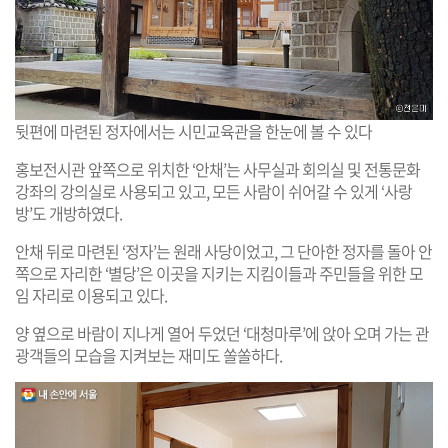
뒷편에 마련된 정자에서는 시민교육관을 한눈에 볼 수 있다
홍보전시관 앞쪽으로 위치한 ‘안채’는 사무실과 회의실 및 전통문화
강좌의 강의실로 사용되고 있고, 모든 사람이 쉬어갈 수 있게 ‘사랑
방’도 개방하였다.
안채 뒤로 마련된 ‘정자’는 원래 사당이었고, 그 단아한 정자를 돌아 안
쪽으로 자리한 ‘별당’은 이곳을 지키는 지킴이들과 주민들을 위한 모
임 자리로 이용되고 있다.
양 옆으로 바람이 지나게 열어 두었던 ‘대청마루’에 앉아 오며 가는 관
광객들의 모습을 지켜보는 재미도 쏠쏠하다.