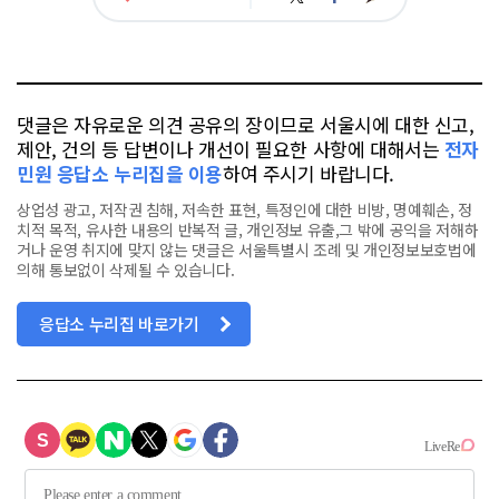
아
카
위
이
요
오
터
스
톡
북
댓글은 자유로운 의견 공유의 장이므로 서울시에 대한 신고,
제안, 건의 등 답변이나 개선이 필요한 사항에 대해서는
전자
민원 응답소 누리집을 이용
하여 주시기 바랍니다.
상업성 광고, 저작권 침해, 저속한 표현, 특정인에 대한 비방, 명예훼손, 정
치적 목적, 유사한 내용의 반복적 글, 개인정보 유출,그 밖에 공익을 저해하
거나 운영 취지에 맞지 않는 댓글은 서울특별시 조례 및 개인정보보호법에
의해 통보없이 삭제될 수 있습니다.
응답소 누리집 바로가기