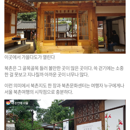
이곳에서 가을다도가 열린다
북촌은 그 골목골목 들러 볼만한 곳이 많은 곳이다. 쓱 걷기에는 소중
한 걸 못보고 지나칠까 아까운 곳이 너무나 많다.
이런 의미에서 북촌지도 한 장과 북촌문화센터는 여행자 누구에게나
서울 북촌여행의 시작점으로 충분하다.