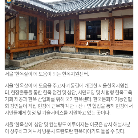
서울 ‘한옥살이’에 도움이 되는 한옥지원센터.
서울 ‘한옥살이’에 도움을 주고자 계동길에 개관한 서울한옥지원센
터. 현장출동을 통한 한옥 점검 및 상담, 시민교양 및 체험형 한옥교육
기회 제공과 한옥 산업화를 위해 국가한옥센터, 한국문화재기능인협
회 장인들이 직접 현장에 근무하며 관 + 산 + 연 협업을 통해 현장에서
시민들에게 행정 및 기술서비스를 지원하고 있는 곳이다.
서울 ‘한옥살이’ 상담 및 컨설팅도 이루어지는 이곳은 상시 해설사분
이 상주하고 계셔서 방문시 도란도란 한옥이야기도 들을 수 있다.