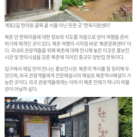
계동2길 한의원 골목 끝 서울 아닌 듯한 곳 ‘한옥지원센터’
북촌 안 한옥마을에 대한 정보와 지도를 처음으로 얻어 여행을 준비
하기에 제격인 곳이 있다. 북촌 여행의 시작점 바로 ‘북촌문화센터’ 이
다. 국내외 관광객들을 위해 북촌에 대해 전시해 놓은 이곳은 홍보전
시관 및 편의시설을 갖춘 북촌에 지어진 중규모 양반집 한옥이다.
입구에서 제일 먼저 만나는 홍보전시관. 북촌의 역사를 잘 정리해 두
었으며, 외국 관광객들에게 전문해설사의 해설로 북촌역사해설이 가
능한 곳이다. 외국 관광객들에게는 아마 이 북촌 전체가 하나의 박물
관이 아닐까 싶다.