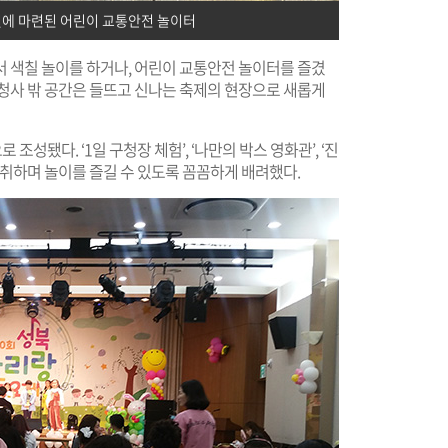
에 마련된 어린이 교통안전 놀이터
서 색칠 놀이를 하거나, 어린이 교통안전 놀이터를 즐겼
 청사 밖 공간은 들뜨고 신나는 축제의 현장으로 새롭게
조성됐다. ‘1일 구청장 체험’, ‘나만의 박스 영화관’, ‘진
 취하며 놀이를 즐길 수 있도록 꼼꼼하게 배려했다.