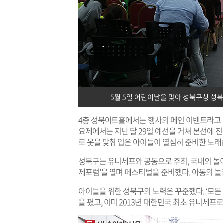
5월 5일 어린이날을 맞아 성북구청 성북
4층 성북아트홀에서는 행사의 메인 이벤트라고 할 
요제에서는 지난 달 29일 예선을 거쳐 본선에 진
로 옷을 맞춰 입은 아이들이 열심히 준비한 노
성북구는 유니세프와 공동으로 주최, 국내외 놀이전
제포럼’을 열며 페스티벌을 준비했다. 아동의 놀
아이들을 위한 성북구의 노력은 꾸준했다. ‘모든
을 폈고, 이미 2013년 대한민국 최초 유니세프