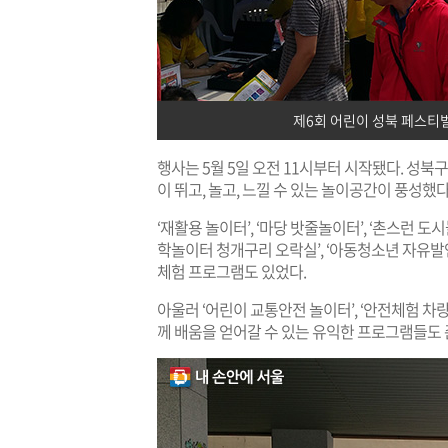
제6회 어린이 성북 페스티
행사는 5월 5일 오전 11시부터 시작됐다. 성북
이 뛰고, 놀고, 느낄 수 있는 놀이공간이 풍성했
‘재활용 놀이터’, ‘마당 밧줄놀이터’, ‘촌스런 도
학놀이터 청개구리 오락실’, ‘아동청소년 자유발언
체험 프로그램도 있었다.
아울러 ‘어린이 교통안전 놀이터’, ‘안전체험 차량
께 배움을 얻어갈 수 있는 유익한 프로그램들도 