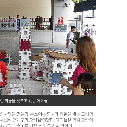
란 퍼즐을 맞추고 있는 아이들
 솜사탕을 만들기’ 부스에는 힘차게 페달을 밟는 모녀의
부스는 ‘청개구리 오락실’이었다. 아이들은 역시 오락이
조금 더 흥미를 가질 수 있을 것만 같았다.