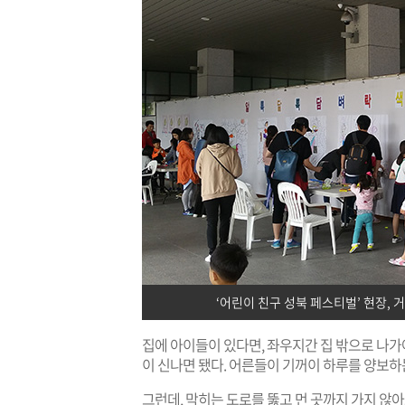
‘어린이 친구 성북 페스티벌’ 현장, 
집에 아이들이 있다면, 좌우지간 집 밖으로 나가야
이 신나면 됐다. 어른들이 기꺼이 하루를 양보하는 
그런데, 막히는 도로를 뚫고 먼 곳까지 가지 않아