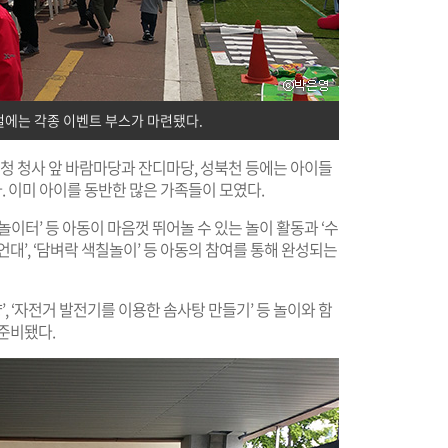
벌에는 각종 이벤트 부스가 마련됐다.
구청 청사 앞 바람마당과 잔디마당, 성북천 등에는 아이들
다. 이미 아이를 동반한 많은 가족들이 모였다.
시놀이터’ 등 아동이 마음껏 뛰어놀 수 있는 놀이 활동과 ‘수
대’, ‘담벼락 색칠놀이’ 등 아동의 참여를 통해 완성되는
’, ‘자전거 발전기를 이용한 솜사탕 만들기’ 등 놀이와 함
준비됐다.