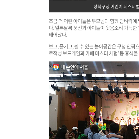
성북구청 어린이 페스티벌
조금 더 어린 아이들은 부모님과 함께 담벼락에
다. 알록달록 풍선과 아이들이 웃음소리 가득한
태어났다.
보고, 즐기고, 쉴 수 있는 놀이공간은 구청 안팎으로 
로적성 보드게임과 카페 마스터 체험’ 등 휴식을