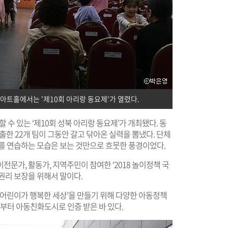
아트홀에서는 '제10회 아리랑 동요제'가 열렸다.
수 있는 ‘제10회 성북 아리랑 동요제’가 개최됐다. 동
출한 22개 팀이 그동안 갈고 닦아온 실력을 뽐냈다. 단체
래를 연습하는 모습은 보는 것만으로 흐뭇한 풍경이었다.
문가, 활동가, 지역주민이 참여한 ‘2018 놀이정책 국
권리 보장을 위해서 말이다.
 어린이가 행복한 세상’을 만들기 위해 다양한 아동정책
로부터 아동친화도시로 인증 받은 바 있다.