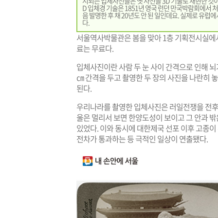
시되는 입체사진들은 옛 사진을 3D 기술로 재현한 것이 
D 입체경 기술은 1851년 영국 런던 만국박람회에서 
음 발명한 후 채 20년도 안 된 일인데요. 실제로 유럽
다.
서울역사박물관은 봄을 맞아 1층 기획전시실에서 
료는 무료다.
입체사진이란 사람 두 눈 사이 간격으로 인해 뇌가
㎝ 간격을 두고 촬영한 두 장의 사진을 나란히 
된다.
우리나라를 촬영한 입체사진은 러일전쟁을 전후하여
울은 멀리서 보면 한양도성이 보이고 그 안과 
있었다. 이와 동시에 대한제국 선포 이후 고종
전차가 통과하는 등 극적인 일상이 연출됐다.