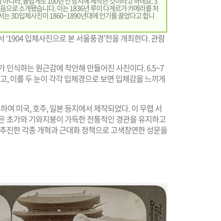
아니라, 놀랍게도 100년 전 당시에 제작한 것이라고 하네요. 3
처음으로 소개됐습니다. 이는 1836년 루이 다게르가 카메라를 처
에서는 3D입체사진이 1860~1890년대에 인기를 끌었다고 합니
‘1904 입체사진으로 본 서울풍경’전을 개최한다. 관람
 인식하는 원근감에 착안해 만들어진 사진이다. 6.5~7
놓고, 이를 두 눈이 각각 입체경으로 보면 입체감을 느끼게
 미국, 호주, 일본 등지에서 제작되었다. 이 무렵 서
밖은 초가와 기와지붕이 가득한 전통적인 경관을 유지하고
이 추진한 각종 개혁과 근대화 정책으로 고색창연한 성문을