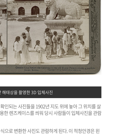
앞 해태상을 촬영한 3D 입체사진
인되는 사진들을 1902년 지도 위에 놓아 그 위치를 살
 적용한 렌즈케이스를 씌워 당시 사람들이 입체사진을 관람
으로 변환한 사진도 관람하게 된다. 이 적청안경은 왼