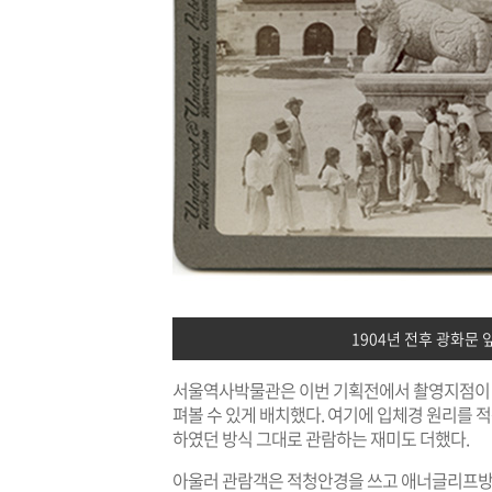
1904년 전후 광화문 
서울역사박물관은 이번 기획전에서 촬영지점이 확
펴볼 수 있게 배치했다. 여기에 입체경 원리를
하였던 방식 그대로 관람하는 재미도 더했다.
아울러 관람객은 적청안경을 쓰고 애너글리프방식