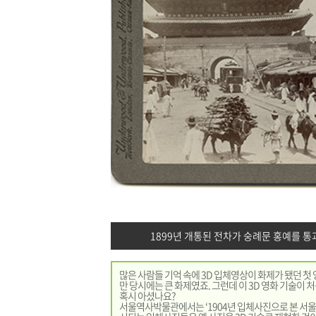
1899년 개통된 전차가 숭례문 홍예를 통
많은 사람들 기억 속에 3D 입체영상이 화제가 됐던 첫 
만 당시에는 큰 화제였죠. 그런데 이 3D 영화 기술이 처
혹시 아셨나요?
서울역사박물관에서는 ‘1904년 입체사진으로 본 서울