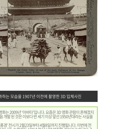
과하는 모습을 1907년 이전에 촬영한 3D 입체사진
영화는 2009년 ‘아바타’입니다. 요즘은 3D 영화 관람이 흔해졌지
음 개발 된 것은 이보다 반 세기 이상 앞선 1950년대라는 사실을
풍경’ 전시가 2월23일부터 4월8일까지 진행됩니다. 이번에 전