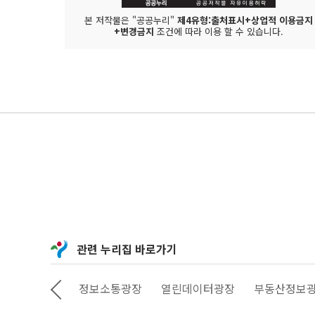
본 저작물은 "공공누리"
제4유형:출처표시+상업적 이용금지
+변경금지
조건에 따라 이용 할 수 있습니다.
관련 누리집 바로가기
상상대로 서울
정보소통광장
열린데이터광장
부동산정보