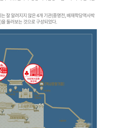
는 잘 알려지지 않은 4개 기관(중명전, 배재학당역사박
)을 둘러보는 것으로 구성되었다.