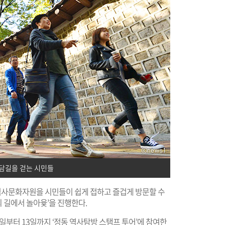
담길을 걷는 시민들
 역사문화자원을 시민들이 쉽게 접하고 즐겁게 방문할 수
 길에서 놀아윷’을 진행한다.
일부터 13일까지 ‘정동 역사탐방 스탬프 투어’에 참여한