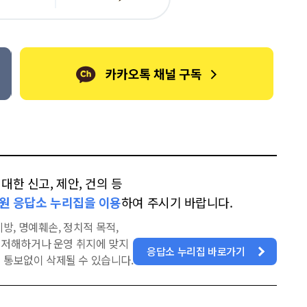
카
위
이
오
터
스
톡
북
한 신고, 제안, 건의 등
원 응답소 누리집을 이용
하여 주시기 바랍니다.
방, 명예훼손, 정치적 목적,
을 저해하거나 운영 취지에 맞지
응답소 누리집 바로가기
 통보없이 삭제될 수 있습니다.