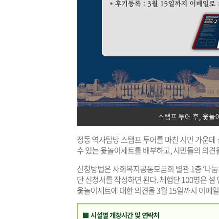
스탬프 투어 후, 윷놀
정동 역사탐방 스탬프 투어를 마친 시민 가운데 
수 있는 윷놀이세트를 배부하고, 시민들의 의견을
신청방법은 사회복지공동모금회 별관 1층 ‘나눔
단 신청서를 작성하면 된다. 체험단 100명은 
윷놀이세트에 대한 의견을 3월 15일까지 이메일(alec
■ 시설별 개장시간 및 연락처