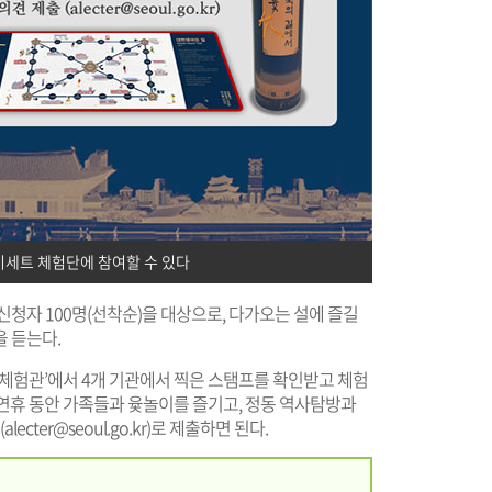
이세트 체험단에 참여할 수 있다
신청자 100명(선착순)을 대상으로, 다가오는 설에 즐길
 듣는다.
체험관’에서 4개 기관에서 찍은 스탬프를 확인받고 체험
설 연휴 동안 가족들과 윷놀이를 즐기고, 정동 역사탐방과
ter@seoul.go.kr)로 제출하면 된다.