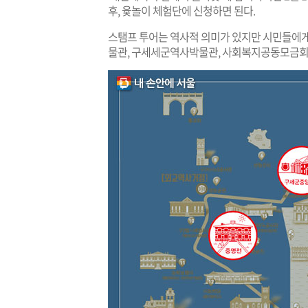
후, 윷놀이 체험단에 신청하면 된다.
스탬프 투어는 역사적 의미가 있지만 시민들에게
물관, 구세세군역사박물관, 사회복지공동모금회