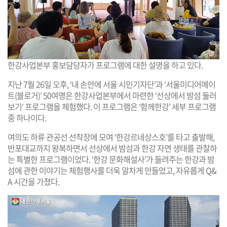
한강사업본부 홍보담당자가 프로그램에 대한 설명을 하고 있다.
지난 7월 26일 오후, ‘내 손안에 서울 시민기자단’과 ‘서울미디어메이
트(블로거)’ 50여명은 한강사업본부에서 마련한 ‘선상에서 밤섬 둘러
보기‘ 프로그램을 체험했다. 이 프로그램은 ‘함께한강’ 세부 프로그램
중 하나이다.
여의도 하류 관공선 선착장에 모여 ‘한강르네상스호’를 타고 출발해,
반포대교까지 왕복하면서 선상에서 밤섬과 한강 자연 생태를 관찰하
는 특별한 프로그램이었다. ‘한강 문화해설사’가 들려주는 한강과 밤
섬에 관한 이야기는 체험행사를 더욱 알차게 만들었고, 자유롭게 Q&
A 시간을 가졌다.