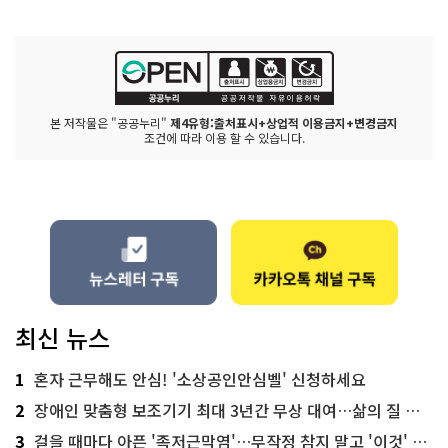
본 저작물은 "공공누리"
제4유형:출처표시+상업적 이용금지+변경금지
조건에 따라 이용 할 수 있습니다.
최신 뉴스
1
혼자 근무해도 안심! '소상공인안심벨' 신청하세요
2
장애인 맞춤형 보조기기 최대 3년간 무상 대여…삶의 질 높인다
3
걸을 때마다 아픈 '족저근막염'…무작정 참지 말고 '이것' 해보세요!