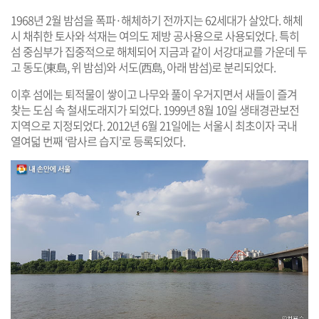
1968년 2월 밤섬을 폭파·해체하기 전까지는 62세대가 살았다. 해체
시 채취한 토사와 석재는 여의도 제방 공사용으로 사용되었다. 특히
섬 중심부가 집중적으로 해체되어 지금과 같이 서강대교를 가운데 두
고 동도(東島, 위 밤섬)와 서도(西島, 아래 밤섬)로 분리되었다.
이후 섬에는 퇴적물이 쌓이고 나무와 풀이 우거지면서 새들이 즐겨
찾는 도심 속 철새도래지가 되었다. 1999년 8월 10일 생태경관보전
지역으로 지정되었다. 2012년 6월 21일에는 서울시 최초이자 국내
열여덟 번째 ‘람사르 습지’로 등록되었다.