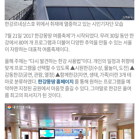
한강르네상스호 위에서 취재에 열중하고 있는 시민기자단 모습
7월 21일 ‘2017 한강몽땅 여름축제’가 시작되었다. 무려 30일 동안 한
강에서 80여 개 프로그램과 더불어 다양한 추억을 만들 수 있는 서울
이 자랑하는 대표적 여름축제이다.
올해 주제는 “다시 발견하는 한강 사용법”이다. 개인의 일정과 취향에
맞게 프로그램을 선택할 수 있도록 ▲시원한강(수상, 물놀이, 도전) ▲
감동한강(공연, 관람, 열정) ▲함께한강(자연, 생태, 가족)이란 3개 테
마로 분류하였다.
한강몽땅 홈페이지
를 통해 원하는 프로그램을 예
약하면 지정된 공원에서 마음껏 즐길 수 있다. 그야말로 한강은 올여
름 최고의 피서지가 된 것이다.