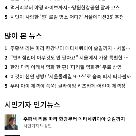
4
먹거리부터 야경 라이브까지…망원한강공원 알짜 코스
5
시민이 사랑한 '찐' 로컬 명소 어디? '서울에디션25' 추천 코스
많이 본 뉴스
1
주황색 리본 따라 한강부터 메타세쿼이아 숲길까지…서울둘레길 15코스
2
"편의점인데 아무것도 안 팔아요" 서울에서 가장 특별한 편의점의 정체
3
한강 다리 아래서 영화 한 편! '다리밑 영화관' 무료 상영
4
이것이 천연 냉방! '서울둘레길 9코스'로 숲속 피서 떠나볼까
5
우리 아이 체력이 쑥쑥! 클라이밍 키즈카페·어린이 체력장
시민기자 인기뉴스
주황색 리본 따라 한강부터 메타세쿼이아 숲길까지…
서울둘레길 15코스
시민기자 박상현