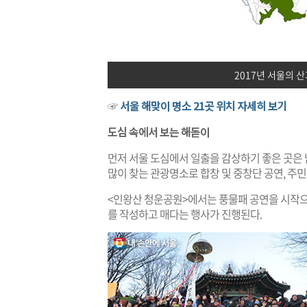
2017년 서울의 산
☞
서울 해맞이 명소
21곳 위치 자세히 보기
도심 속에서 보는 해돋이
먼저 서울 도심에서 일출을 감상하기 좋은 곳은
많이 찾는 관광명소로 합창 및 중창단 공연, 주민
<인왕산 청운공원>에서는 풍물패 공연을 시작으
를 작성하고 매다는 행사가 진행된다.