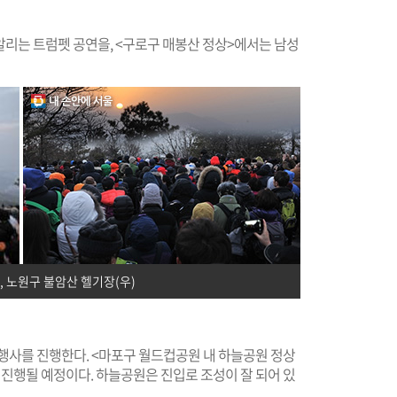
알리는 트럼펫 공연을, <구로구 매봉산 정상>에서는 남성
, 노원구 불암산 헬기장(우)
행사를 진행한다. <마포구 월드컵공원 내 하늘공원 정상
진행될 예정이다. 하늘공원은 진입로 조성이 잘 되어 있