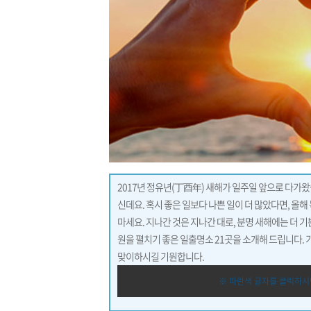
2017년 정유년(丁酉年) 새해가 일주일 앞으로 다가
신데요. 혹시 좋은 일보다 나쁜 일이 더 많았다면, 올
마세요. 지나간 것은 지나간 대로, 분명 새해에는 더 
원을 펼치기 좋은 일출명소 21곳을 소개해 드립니다.
맞이하시길 기원합니다.
※ 파란색 글자를 클릭하시