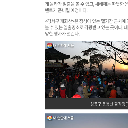
게 올라가 일출을 볼 수 있고, 새해에는 따뜻한
벤트가 준비될 예정이다.
<강서구 개화산>은 정상에 있는 헬기장 근처에 3
볼 수 있는 일출명소로 각광받고 있는 곳이다. 대
양한 행사가 열린다.
성동구 응봉산 팔각정(좌