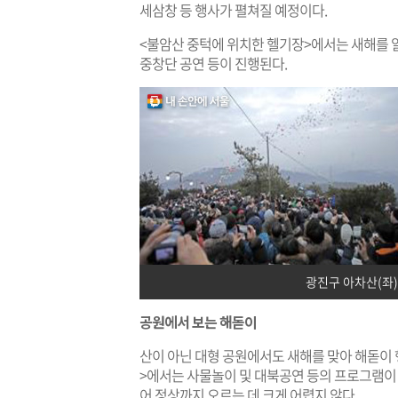
세삼창 등 행사가 펼쳐질 예정이다.
<불암산 중턱에 위치한 헬기장>에서는 새해를 
중창단 공연 등이 진행된다.
광진구 아차산(좌)
공원에서 보는 해돋이
산이 아닌 대형 공원에서도 새해를 맞아 해돋이 
>에서는 사물놀이 및 대북공연 등의 프로그램이 
어 정상까지 오르는 데 크게 어렵지 않다.