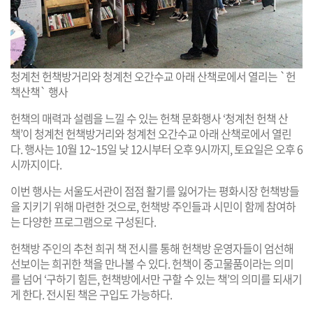
청계천 헌책방거리와 청계천 오간수교 아래 산책로에서 열리는 `헌
책산책` 행사
헌책의 매력과 설렘을 느낄 수 있는 헌책 문화행사 ‘청계천 헌책 산
책’이 청계천 헌책방거리와 청계천 오간수교 아래 산책로에서 열린
다. 행사는 10월 12~15일 낮 12시부터 오후 9시까지, 토요일은 오후 6
시까지이다.
이번 행사는 서울도서관이 점점 활기를 잃어가는 평화시장 헌책방들
을 지키기 위해 마련한 것으로, 헌책방 주인들과 시민이 함께 참여하
는 다양한 프로그램으로 구성된다.
헌책방 주인의 추천 희귀 책 전시를 통해 헌책방 운영자들이 엄선해
선보이는 희귀한 책을 만나볼 수 있다. 헌책이 중고물품이라는 의미
를 넘어 ‘구하기 힘든, 헌책방에서만 구할 수 있는 책’의 의미를 되새기
게 한다. 전시된 책은 구입도 가능하다.