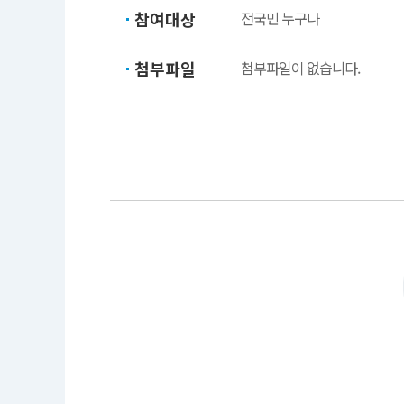
참여대상
전국민 누구나
첨부파일
첨부파일이 없습니다.
이
벤