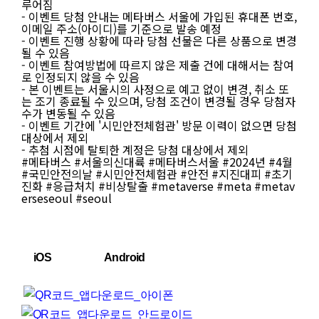
루어짐
- 이벤트 당첨 안내는 메타버스 서울에 가입된 휴대폰 번호,
이메일 주소(아이디)를 기준으로 발송 예정
- 이벤트 진행 상황에 따라 당첨 선물은 다른 상품으로 변경
될 수 있음
- 이벤트 참여방법에 따르지 않은 제출 건에 대해서는 참여
로 인정되지 않을 수 있음
- 본 이벤트는 서울시의 사정으로 예고 없이 변경, 취소 또
는 조기 종료될 수 있으며, 당첨 조건이 변경될 경우 당첨자
수가 변동될 수 있음
- 이벤트 기간에 '시민안전체험관' 방문 이력이 없으면 당첨
대상에서 제외
- 추첨 시점에 탈퇴한 계정은 당첨 대상에서 제외
#메타버스 #서울의신대륙 #메타버스서울 #2024년 #4월
#국민안전의날 #시민안전체험관 #안전 #지진대피 #초기
진화 #응급처치 #비상탈출 #metaverse #meta #metav
erseseoul #seoul
iOS Android