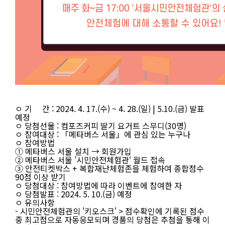
ㅇ
기 간 : 2024. 4. 17.(수) ~ 4. 28.(일) | 5.10.(금) 발표
예정
ㅇ 당첨선물 : 컴포즈커피 딸기 요거트 스무디(30명)
ㅇ 참여대상 : 「메타버스 서울」에 관심 있는 누구나
ㅇ 참여방법
①
메타버스 서울 설치 → 회원가입
② 메타버스 서울 ’시민안전체험관‘ 월드 접속
③ 안전티켓박스 + 복합재난체험존을 체험하여 종합점수
90점 이상 받기
ㅇ 당첨대상 : 참여방법에 따라 이벤트에 참여한 자
ㅇ 당첨발표 : 2024. 5. 10.(금) 예정
ㅇ 유의사항
-
시민안전체험관의 '키오스크' > 점수확인에 기록된 점수
중 최고점으로 자동응모되며 경품의 당첨은 추첨을 통해 이