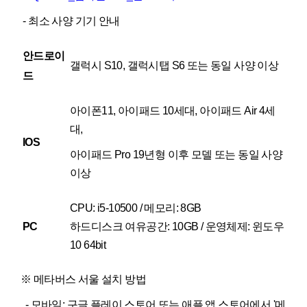
- 최소 사양 기기 안내
안드로이
갤럭시 S10, 갤럭시탭 S6 또는 동일 사양 이상
드
아이폰11, 아이패드 10세대, 아이패드 Air 4세
대,
IOS
아이패드 Pro 19년형 이후 모델 또는 동일 사양
이상
CPU: i5-10500 / 메모리: 8GB
하드디스크 여유공간: 10GB / 운영체제: 윈도우
PC
10 64bit
※ 메타버스 서울 설치 방법
- 모바일: 구글 플레이 스토어 또는 애플 앱 스토어에서 '메