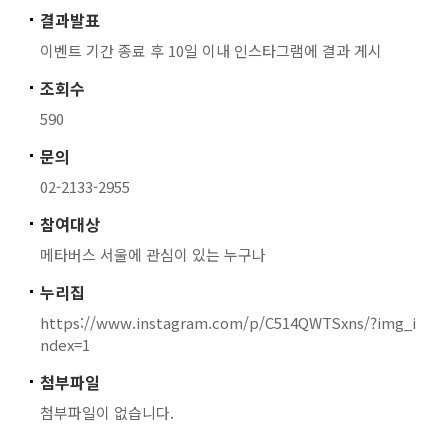
결과발표
이벤트 기간 종료 후 10일 이내 인스타그램에 결과 게시
조회수
590
문의
02-2133-2955
참여대상
메타버스 서울에 관심이 있는 누구나
누리집
https://www.instagram.com/p/C514QWTSxns/?img_i
ndex=1
첨부파일
첨부파일이 없습니다.