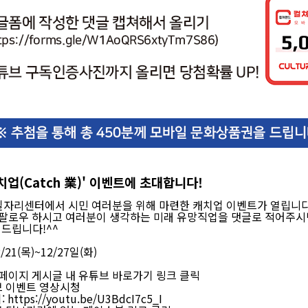
치업(Catch 業)' 이벤트에 초대합니다!
일자리센터에서 시민 여러분을 위해 마련한 캐치업 이벤트가 열립니다
팔로우 하시고 여러분이 생각하는 미래 유망직업을 댓글로 적어주시
 드립니다!^^
/21(목)~12/27일(화)
 페이지 게시글 내 유튜브 바로가기 링크 클릭
브 이벤트 영상시청
:
https://youtu.be/U3BdcI7c5_I