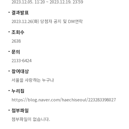
2023.12.05. 11:20 ~ 2023.12.19. 23:59
결과발표
2023.12.26(화) 당첨자 공지 및 DM연락
조회수
2638
문의
2133-6424
참여대상
서울을 사랑하는 누구나
누리집
https://blog.naver.com/haechiseoul/223283398027
첨부파일
첨부파일이 없습니다.