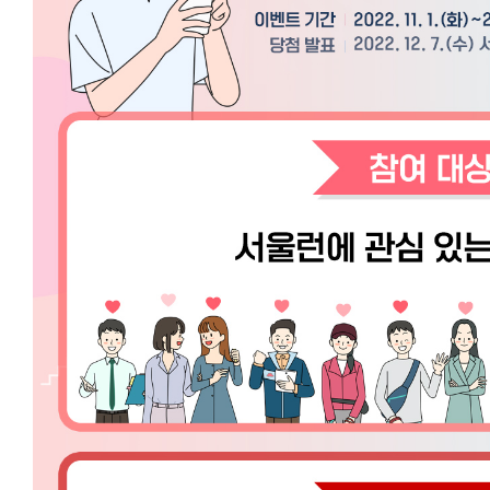
트
이
벤
트
기
간
:
2
0
2
2.
1
1.
0
1.
0
0:
0
0
~
2
0
2
2.
1
1.