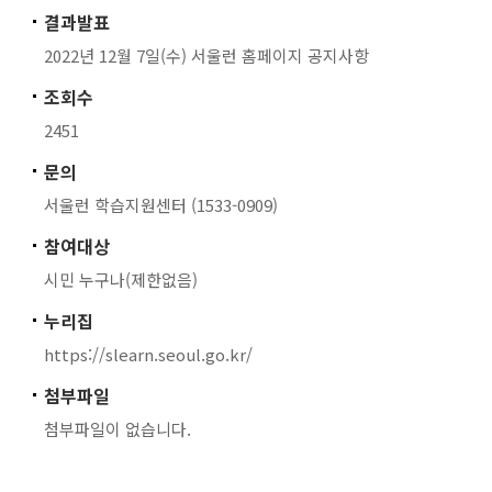
결과발표
2022년 12월 7일(수) 서울런 홈페이지 공지사항
조회수
2451
문의
서울런 학습지원센터 (1533-0909)
참여대상
시민 누구나(제한없음)
누리집
https://slearn.seoul.go.kr/
첨부파일
첨부파일이 없습니다.