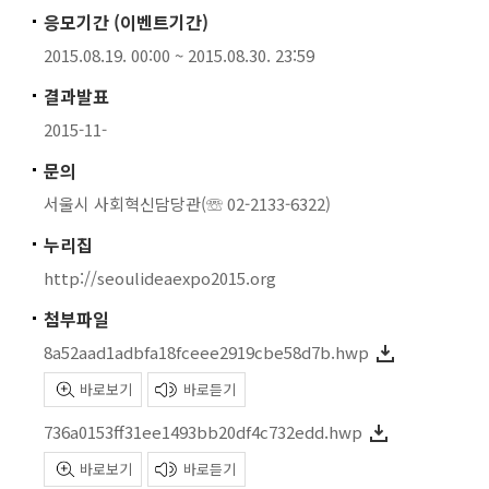
응모기간 (이벤트기간)
2015.08.19. 00:00 ~ 2015.08.30. 23:59
결과발표
2015-11-
문의
서울시 사회혁신담당관(☏ 02-2133-6322)
누리집
http://seoulideaexpo2015.org
첨부파일
8a52aad1adbfa18fceee2919cbe58d7b.hwp
바로보기
바로듣기
736a0153ff31ee1493bb20df4c732edd.hwp
바로보기
바로듣기