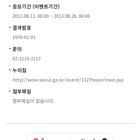
응모기간 (이벤트기간)
2013.08.12. 00:00 ~ 2013.08.28. 00:00
결과발표
1970-01-01
문의
02-2133-2113
누리집
http://wow.seoul.go.kr/event/1327hope/main.jsp
첨부파일
첨부파일이 없습니다.
좋
0