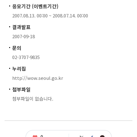
응모기간 (이벤트기간)
2007.08.13. 00:00 ~ 2008.07.14. 00:00
결과발표
2007-09-18
문의
02-3707-9835
누리집
http://wow.seoul.go.kr
첨부파일
첨부파일이 없습니다.
좋
0