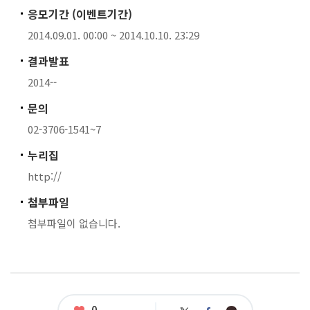
응모기간 (이벤트기간)
2014.09.01. 00:00 ~ 2014.10.10. 23:29
결과발표
2014--
문의
02-3706-1541~7
누리집
http://
첨부파일
첨부파일이 없습니다.
좋
0