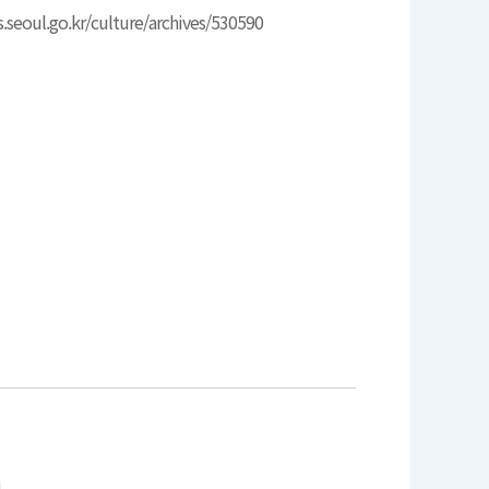
s.seoul.go.kr/culture/archives/530590