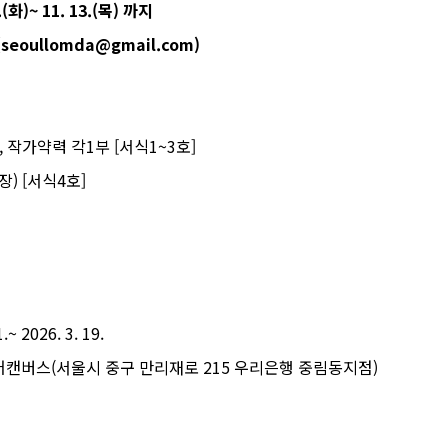
0.(화)~ 11. 13.(목) 까지
eoullomda@gmail.com)
 작가약력 각1부 [서식1~3호]
장) [서식4호]
~ 2026. 3. 19.
어캔버스(서울시 중구 만리재로 215 우리은행 중림동지점)