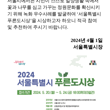
서울시에서는 시민이 스스로 일상생활 속에서
꽃과 나무를 심고 가꾸는 정원문화를 확산시키
기 위해 녹화 우수사례를 발굴하여
‘
서울특별시
푸른도시상
’
을
시상하고자 하오니 적극 참여
및 추천하여 주시기 바랍니다
.
2024
년
4
월
1
일
서울특별시장